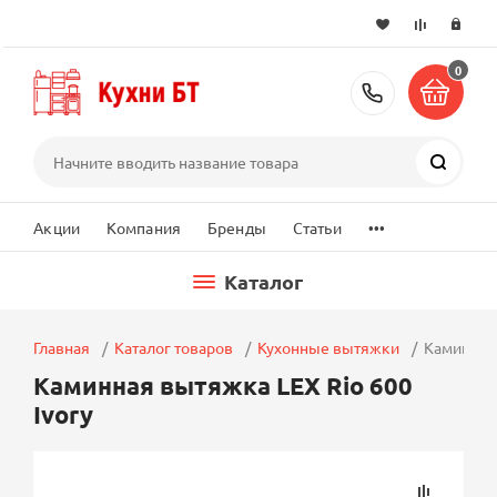
0
+7 (495) 2
Поиск
...
Акции
Компания
Бренды
Статьи
Каталог
Главная
Каталог товаров
Кухонные вытяжки
Каминная 
Каминная вытяжка LEX Rio 600
Ivory