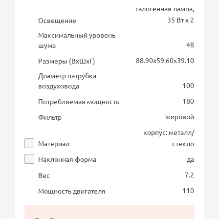
галогенная лампа,
35 Вт х 2
Освещение
Максимальный уровень
48
шума
88.90х59.60х39.10
Размеры (ВхШхГ)
Диаметр патрубка
100
воздуховода
180
Потребляемая мощность
жировой
Фильтр
корпус: металл/
Материал
стекло
Наклонная форма
да
7.2
Вес
110
Мощность двигателя