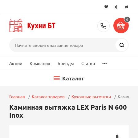
0
+7 (495) 2
Поиск
...
Акции
Компания
Бренды
Статьи
Каталог
Главная
Каталог товаров
Кухонные вытяжки
Каминная 
Каминная вытяжка LEX Paris N 600
Inox