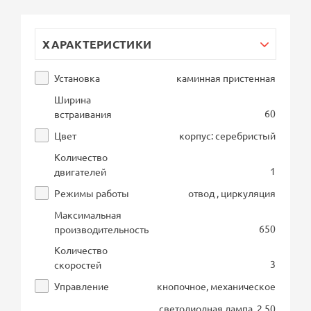
ХАРАКТЕРИСТИКИ
Установка
каминная пристенная
Ширина
60
встраивания
Цвет
корпус: серебристый
Количество
1
двигателей
Режимы работы
отвод , циркуляция
Максимальная
650
производительность
Количество
3
скоростей
Управление
кнопочное, механическое
светодиодная лампа, 2.50