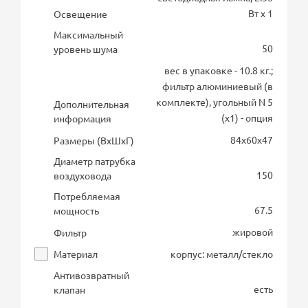
Вт х 1
Освещение
Максимальный
50
уровень шума
вес в упаковке - 10.8 кг.;
фильтр алюминиевый (в
комплекте), угольный N 5
Дополнительная
(х1) - опция
информация
84х60х47
Размеры (ВхШхГ)
Диаметр патрубка
150
воздуховода
Потребляемая
67.5
мощность
жировой
Фильтр
Материал
корпус: металл/стекло
Антивозвратный
есть
клапан