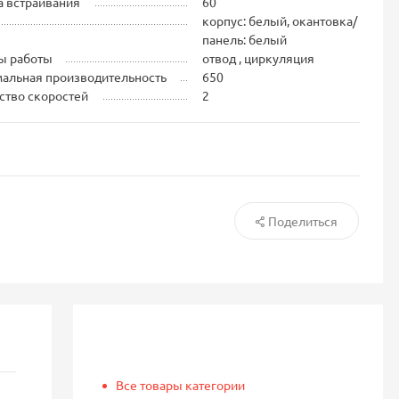
 встраивания
60
корпус: белый, окантовка/
панель: белый
ы работы
отвод , циркуляция
альная производительность
650
ство скоростей
2
Поделиться
Все товары категории