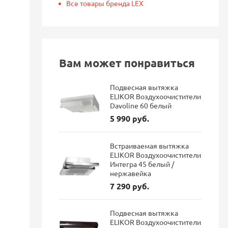
Все товары бренда LEX
Вам может понравиться
Подвесная вытяжка
ELIKOR Воздухоочистители
Davoline 60 белый
5 990 руб.
Встраиваемая вытяжка
ELIKOR Воздухоочистители
Интегра 45 белый /
нержавейка
7 290 руб.
Подвесная вытяжка
ELIKOR Воздухоочистители