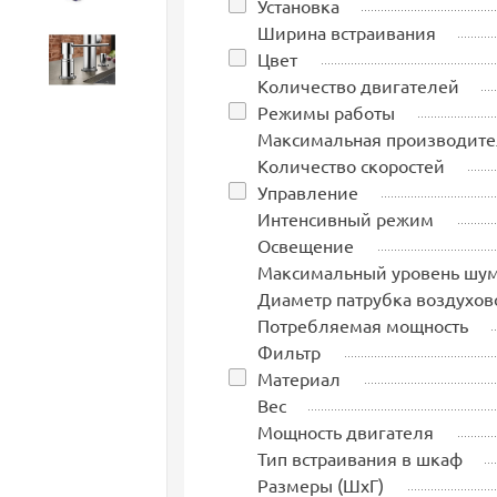
Установка
Ширина встраивания
Цвет
Аксессуары
Количество двигателей
Режимы работы
Максимальная производите
Количество скоростей
Управление
Интенсивный режим
Освещение
Максимальный уровень шу
Диаметр патрубка воздухов
Потребляемая мощность
Фильтр
Материал
Вес
Мощность двигателя
Тип встраивания в шкаф
Размеры (ШхГ)