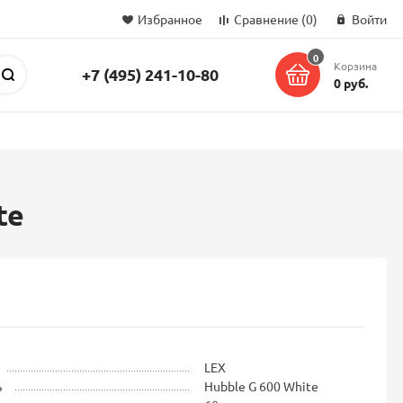
Избранное
Сравнение
(0)
Войти
0
Корзина
+7 (495) 241-10-80
Поиск
0 руб.
te
LEX
ь
Hubble G 600 White