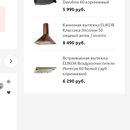
Davoline 60 коричневый
5 990 руб.
Каминная вытяжка ELIKOR
Классика Эпсилон 50
медный антик / золото
8 490 руб.
Встраиваемая вытяжка
ELIKOR Воздухоочистители
Интегра 60 белый / дуб
коричневый
Скидка
Новинка
6 290 руб.
-16%