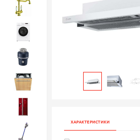
Смесители
Стиральные машины
Измельчители
Посудомоечные машины
Холодильники
ХАРАКТЕРИСТИКИ
Бытовая техника