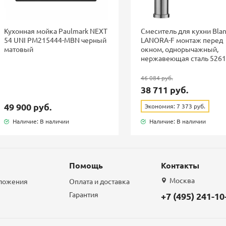
Кухонная мойка Paulmark NEXT
Смеситель для кухни Bla
54 UNI PM215444-MBN черный
LANORA-F монтаж перед
матовый
окном, однорычажный,
нержавеющая сталь 526
46 084 руб.
38 711 руб.
49 900 руб.
Экономия: 7 373 руб.
Наличие: В наличии
Наличие: В наличии
Помощь
Контакты
Москва
дложения
Оплата и доставка
Гарантия
+7 (495) 241-10