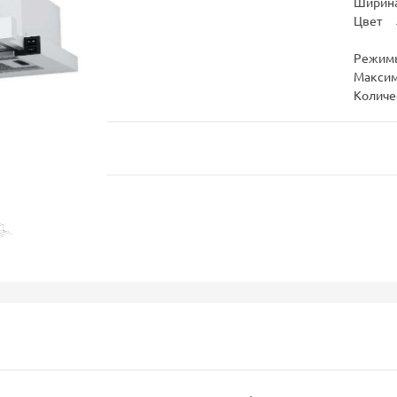
Ширина
Цвет
Режим
Максим
Количе