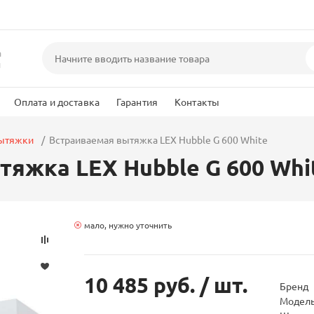
а
и
Оплата и доставка
Гарантия
Контакты
вытяжки
Встраиваемая вытяжка LEX Hubble G 600 White
яжка LEX Hubble G 600 Whi
мало, нужно уточнить
10 485 руб.
/ шт.
Бренд
Модел