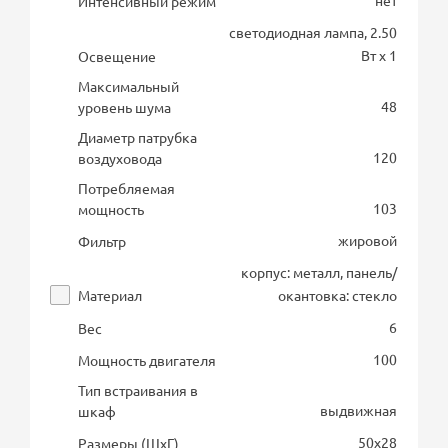
нет
Интенсивный режим
светодиодная лампа, 2.50
Вт х 1
Освещение
Максимальный
48
уровень шума
Диаметр патрубка
120
воздуховода
Потребляемая
103
мощность
жировой
Фильтр
корпус: металл, панель/
Материал
окантовка: стекло
6
Вес
100
Мощность двигателя
Тип встраивания в
выдвижная
шкаф
50х28
Размеры (ШхГ)