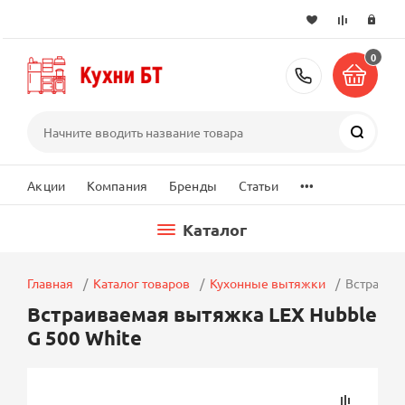
0
+7 (495) 2
Поиск
...
Акции
Компания
Бренды
Статьи
Каталог
Главная
Каталог товаров
Кухонные вытяжки
Встраивае
Встраиваемая вытяжка LEX Hubble
G 500 White