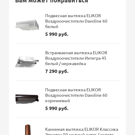
Подвесная вытяжка ELIKOR
Воздухоочистители Davoline 60
белый
5 990 руб.
Встраиваемая вытяжка ELIKOR
Воздухоочистители Интегра 45
белый / нержавейка
7 290 руб.
Подвесная вытяжка ELIKOR
Воздухоочистители Davoline 60
коричневый
5 990 руб.
Каминная вытяжка ELIKOR Классика
Эпсилон 50 медный антик / золото