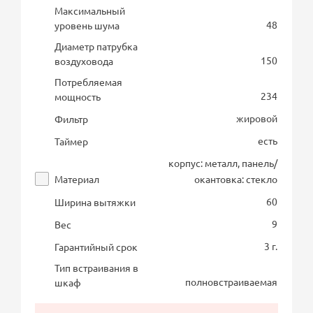
Максимальный
48
уровень шума
Диаметр патрубка
150
воздуховода
Потребляемая
234
мощность
жировой
Фильтр
есть
Таймер
корпус: металл, панель/
Материал
окантовка: стекло
60
Ширина вытяжки
9
Вес
3 г.
Гарантийный срок
Тип встраивания в
полновстраиваемая
шкаф