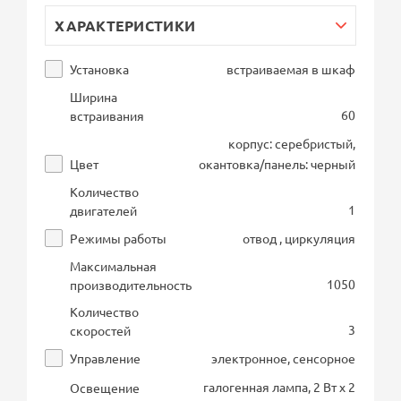
ХАРАКТЕРИСТИКИ
Установка
встраиваемая в шкаф
Ширина
60
встраивания
корпус: серебристый,
Цвет
окантовка/панель: черный
Количество
1
двигателей
Режимы работы
отвод , циркуляция
Максимальная
1050
производительность
Количество
3
скоростей
Управление
электронное, сенсорное
галогенная лампа, 2 Вт х 2
Освещение