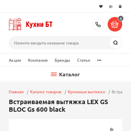
0
+7 (495) 2
Поиск
...
Акции
Компания
Бренды
Статьи
Каталог
Главная
Каталог товаров
Кухонные вытяжки
Встраивае
Встраиваемая вытяжка LEX GS
BLOC Gs 600 black