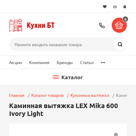
0
+7 (495) 2
Поиск
...
Акции
Компания
Бренды
Статьи
Каталог
Главная
Каталог товаров
Кухонные вытяжки
Каминная 
Каминная вытяжка LEX Mika 600
Ivory Light