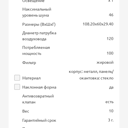
х 1
Освещение
Максимальный
46
уровень шума
108.20х60х29.40
Размеры (ВхШхГ)
Диаметр патрубка
120
воздуховода
Потребляемая
100
мощность
жировой
Фильтр
корпус: металл, панель/
Материал
окантовка: стекло
Наклонная форма
да
Антивозвратный
есть
клапан
10
Вес
3 г.
Гарантийный срок