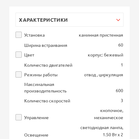
ХАРАКТЕРИСТИКИ
Установка
каминная пристенная
60
Ширина встраивания
Цвет
корпус: бежевый
1
Количество двигателей
Режимы работы
отвод , циркуляция
Максимальная
600
производительность
3
Количество скоростей
кнопочное,
Управление
механическое
светодиодная лампа,
1.50 Вт х 2
Освещение