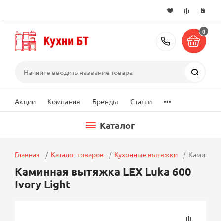
0
+7 (495) 2
Поиск
...
Акции
Компания
Бренды
Статьи
Каталог
Главная
Каталог товаров
Кухонные вытяжки
Каминная 
Каминная вытяжка LEX Luka 600
Ivory Light