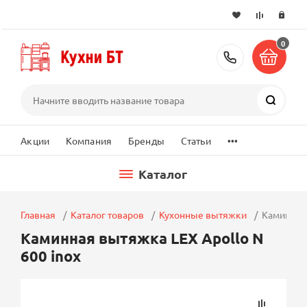
0
+7 (495) 2
Поиск
...
Акции
Компания
Бренды
Статьи
Каталог
Главная
Каталог товаров
Кухонные вытяжки
Каминная 
Каминная вытяжка LEX Apollo N
600 inox