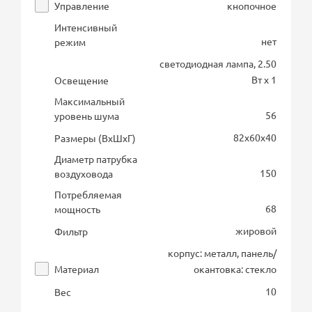
Управление
кнопочное
Интенсивный
нет
режим
светодиодная лампа, 2.50
Вт х 1
Освещение
Максимальный
56
уровень шума
82х60х40
Размеры (ВхШхГ)
Диаметр патрубка
150
воздуховода
Потребляемая
68
мощность
жировой
Фильтр
корпус: металл, панель/
Материал
окантовка: стекло
10
Вес