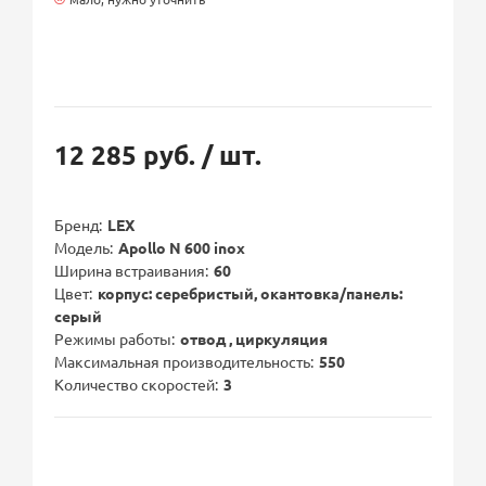
12 285 руб.
/ шт.
Бренд
LEX
Модель
Apollo N 600 inox
Ширина встраивания
60
Цвет
корпус: серебристый, окантовка/панель:
серый
Режимы работы
отвод , циркуляция
Максимальная производительность
550
Количество скоростей
3