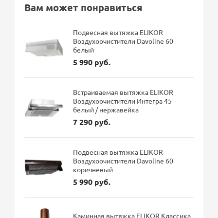
Вам может понравиться
Подвесная вытяжка ELIKOR
Воздухоочистители Davoline 60
белый
5 990 руб.
Встраиваемая вытяжка ELIKOR
Воздухоочистители Интегра 45
белый / нержавейка
7 290 руб.
Подвесная вытяжка ELIKOR
Воздухоочистители Davoline 60
коричневый
5 990 руб.
Каминная вытяжка ELIKOR Классика