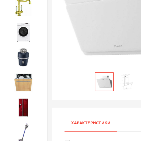
Смесители
Стиральные машины
Измельчители
Посудомоечные машины
Холодильники
ХАРАКТЕРИСТИКИ
Бытовая техника