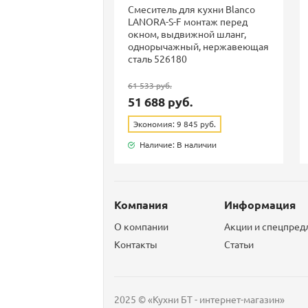
Смеситель для кухни Blanco
LANORA-S-F монтаж перед
окном, выдвижной шланг,
однорычажный, нержавеющая
сталь 526180
61 533 руб.
51 688 руб.
Экономия: 9 845 руб.
Наличие: В наличии
Компания
Информация
О компании
Акции и спецпре
Контакты
Статьи
2025 © «Кухни БТ - интернет-магазин»