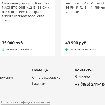
Смеситель для кухни Paulmark
Кухонная мойка Paulmark
MAGNETO ONE Ma213188-GM с
54 UNI PM215444-MBN ч
подключением фильтра и
матовый
гибким изливом вороненая
сталь
35 900 руб.
49 900 руб.
Наличие: В наличии
Наличие: В наличии
Помощь
Контакты
Москва
дложения
Оплата и доставка
Гарантия
+7 (495) 241-10
Политика конфиденциальности