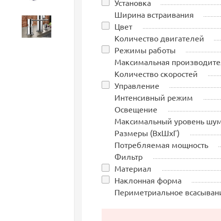
Установка
Ширина встраивания
Цвет
Аксессуары
Количество двигателей
Режимы работы
Максимальная производите
Количество скоростей
Управление
Интенсивный режим
Освещение
Максимальный уровень шу
Размеры (ВхШхГ)
Потребляемая мощность
Фильтр
Материал
Наклонная форма
Периметриальное всасыван