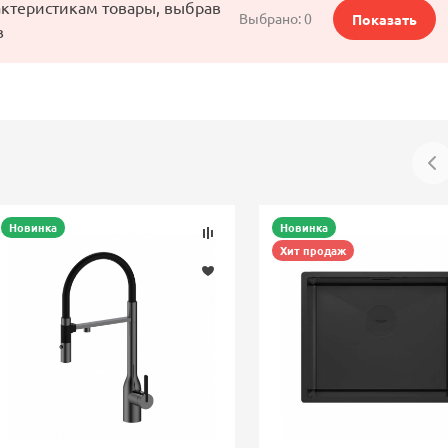
актеристикам товары, выбрав
Выбрано:
0
Показать
в
Новинка
Новинка
Хит продаж