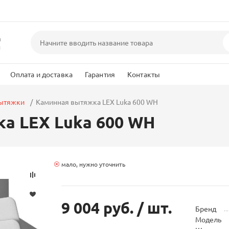
а
и
Оплата и доставка
Гарантия
Контакты
вытяжки
Каминная вытяжка LEX Luka 600 WH
а LEX Luka 600 WH
мало, нужно уточнить
9 004 руб.
/ шт.
Бренд
Модель