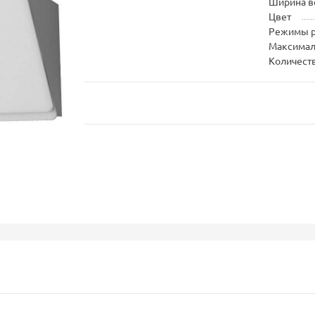
Ширина в
Цвет
Режимы 
Максимал
Количест