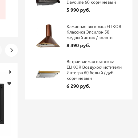
Davoline 60 коричневый
5 990 руб.
Каминная вытяжка ELIKOR
Классика Эпсилон 50
медный антик / золото
8 490 руб.
Встраиваемая вытяжка
ELIKOR Воздухоочистители
Скидка
Скидка
Интегра 60 белый / дуб
-16%
-16%
коричневый
6 290 руб.