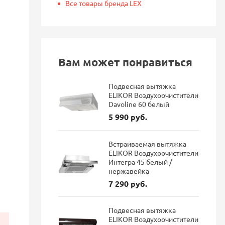
Все товары бренда LEX
Вам может понравиться
Подвесная вытяжка
ELIKOR Воздухоочистители
Davoline 60 белый
5 990 руб.
Встраиваемая вытяжка
ELIKOR Воздухоочистители
Интегра 45 белый /
нержавейка
7 290 руб.
Подвесная вытяжка
ELIKOR Воздухоочистители