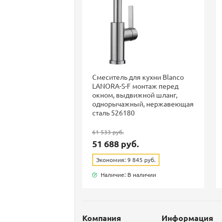
Смеситель для кухни Blanco
LANORA-S-F монтаж перед
окном, выдвижной шланг,
однорычажный, нержавеющая
сталь 526180
61 533 руб.
51 688 руб.
Экономия: 9 845 руб.
Наличие: В наличии
Компания
Информация