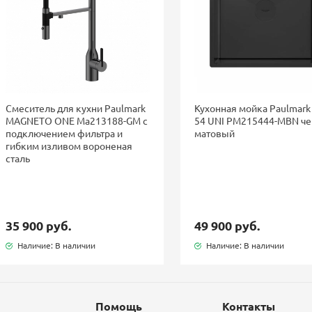
Смеситель для кухни Paulmark
Кухонная мойка Paulmark
MAGNETO ONE Ma213188-GM с
54 UNI PM215444-MBN ч
подключением фильтра и
матовый
гибким изливом вороненая
сталь
35 900 руб.
49 900 руб.
Наличие: В наличии
Наличие: В наличии
Помощь
Контакты