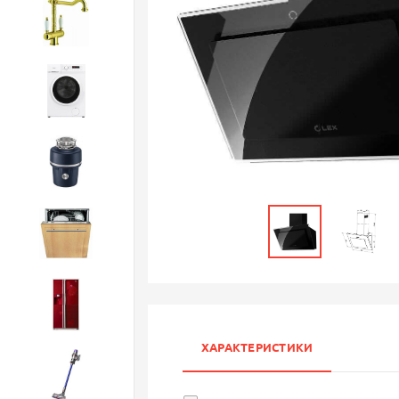
Смесители
Стиральные машины
Измельчители
Посудомоечные машины
Холодильники
ХАРАКТЕРИСТИКИ
Бытовая техника