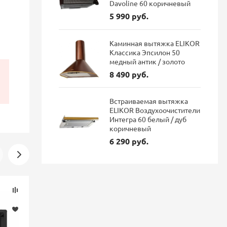
Davoline 60 коричневый
5 990 руб.
Каминная вытяжка ELIKOR
Классика Эпсилон 50
медный антик / золото
8 490 руб.
Встраиваемая вытяжка
ELIKOR Воздухоочистители
Интегра 60 белый / дуб
коричневый
6 290 руб.
Скидка
Скидка
-16%
-16%