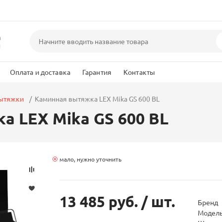
а
и
Оплата и доставка
Гарантия
Контакты
вытяжки
Каминная вытяжка LEX Mika GS 600 BL
а LEX Mika GS 600 BL
мало, нужно уточнить
13 485 руб.
/ шт.
Бренд
Модел