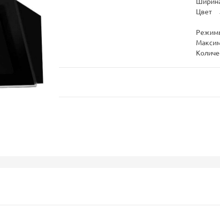
Ширина
Цвет
Режим
Максим
Количе