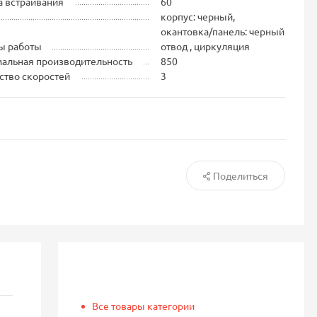
 встраивания
60
корпус: черный,
окантовка/панель: черный
ы работы
отвод , циркуляция
альная производительность
850
ство скоростей
3
Поделиться
Все товары категории