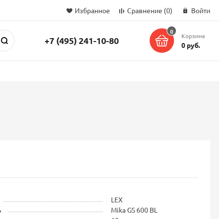
Избранное
Сравнение
(0)
Войти
0
Корзина
+7 (495) 241-10-80
Поиск
0 руб.
LEX
ь
Mika GS 600 BL