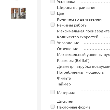
Установка
Ширина встраивания
Цвет
Аксессуары
Количество двигателей
Режимы работы
Максимальная производите
Количество скоростей
Управление
Освещение
Максимальный уровень шу
Размеры (ВхШхГ)
Диаметр патрубка воздухов
Потребляемая мощность
Фильтр
Таймер
Материал
Дисплей
Наклонная форма