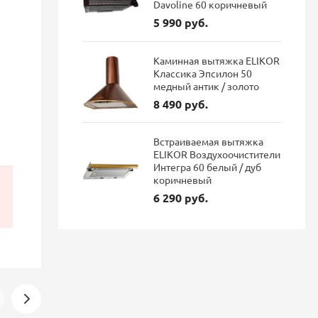
Davoline 60 коричневый
5 990 руб.
Каминная вытяжка ELIKOR
Классика Эпсилон 50
медный антик / золото
8 490 руб.
Встраиваемая вытяжка
ELIKOR Воздухоочистители
Интегра 60 белый / дуб
коричневый
6 290 руб.