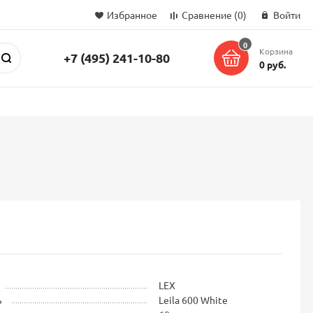
Избранное
Сравнение
(0)
Войти
0
Корзина
+7 (495) 241-10-80
Поиск
0 руб.
LEX
ь
Leila 600 White