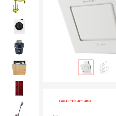
Смесители
Стиральные машины
Измельчители
Посудомоечные машины
Холодильники
ХАРАКТЕРИСТИКИ
Бытовая техника