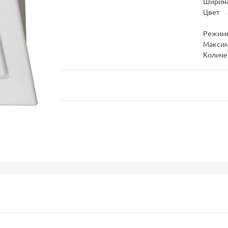
Ширина
Цвет
Режим
Максим
Количе