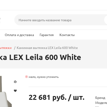
а
и
Оплата и доставка
Гарантия
Контакты
вытяжки
Каминная вытяжка LEX Leila 600 White
 LEX Leila 600 White
мало, нужно уточнить
22 681 руб.
/ шт.
Бренд
Модел