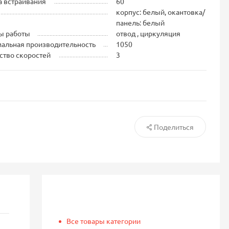
 встраивания
60
корпус: белый, окантовка/
панель: белый
ы работы
отвод , циркуляция
альная производительность
1050
ство скоростей
3
Поделиться
Все товары категории