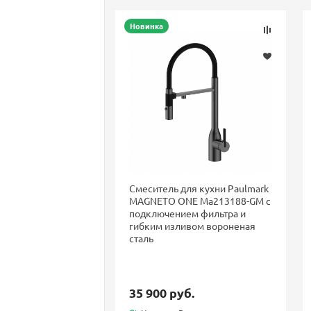
Новинка
Смеситель для кухни Paulmark
MAGNETO ONE Ma213188-GM с
подключением фильтра и
гибким изливом вороненая
сталь
35 900 руб.