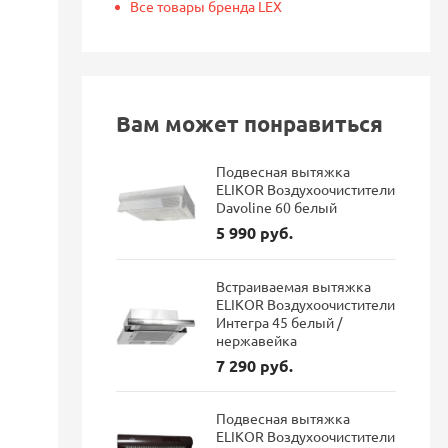
Все товары бренда LEX
Вам может понравиться
Подвесная вытяжка
ELIKOR Воздухоочистители
Davoline 60 белый
5 990 руб.
Встраиваемая вытяжка
ELIKOR Воздухоочистители
Интегра 45 белый /
нержавейка
7 290 руб.
Подвесная вытяжка
ELIKOR Воздухоочистители