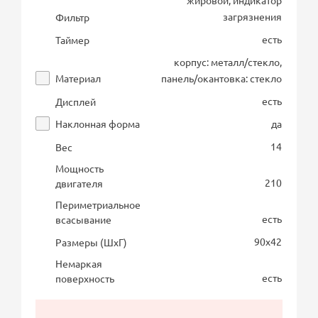
жировой, индикатор
загрязнения
Фильтр
есть
Таймер
корпус: металл/стекло,
Материал
панель/окантовка: стекло
есть
Дисплей
Наклонная форма
да
14
Вес
Мощность
210
двигателя
Периметриальное
есть
всасывание
90х42
Размеры (ШхГ)
Немаркая
есть
поверхность