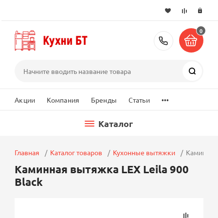
0
+7 (495) 2
Поиск
...
Акции
Компания
Бренды
Статьи
Каталог
Главная
Каталог товаров
Кухонные вытяжки
Каминная 
Каминная вытяжка LEX Leila 900
Black