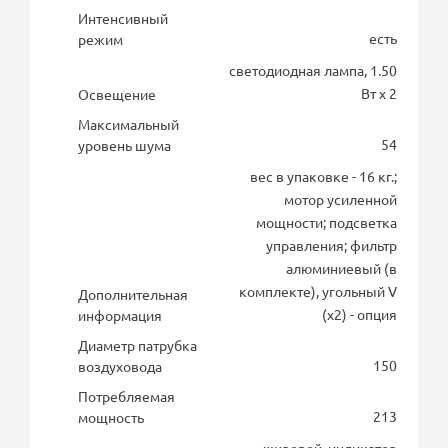
Интенсивный
есть
режим
светодиодная лампа, 1.50
Вт х 2
Освещение
Максимальный
54
уровень шума
вес в упаковке - 16 кг.;
мотор усиленной
мощности; подсветка
управления; фильтр
алюминиевый (в
комплекте), угольный V
Дополнительная
(х2) - опция
информация
Диаметр патрубка
150
воздуховода
Потребляемая
213
мощность