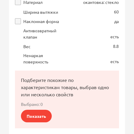
Материал
окантовка: стекло
60
Ширина вытяжки
Наклонная форма
да
Антивозвратный
есть
клапан
8.8
Вес
Немаркая
есть
поверхность
Подберите похожие по
характеристикам товары, выбрав одно
или несколько свойств
Выбрано:
0
Показать