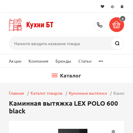
0
+7 (495) 2
Поиск
...
Акции
Компания
Бренды
Статьи
Каталог
Главная
Каталог товаров
Кухонные вытяжки
Каминная
Каминная вытяжка LEX POLO 600
black