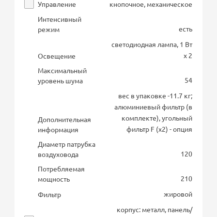
Управление
кнопочное, механическое
Интенсивный
есть
режим
светодиодная лампа, 1 Вт
х 2
Освещение
Максимальный
54
уровень шума
вес в упаковке -11.7 кг;
алюминиевый фильтр (в
комплекте), угольный
Дополнительная
фильтр F (х2) - опция
информация
Диаметр патрубка
120
воздуховода
Потребляемая
210
мощность
жировой
Фильтр
корпус: металл, панель/