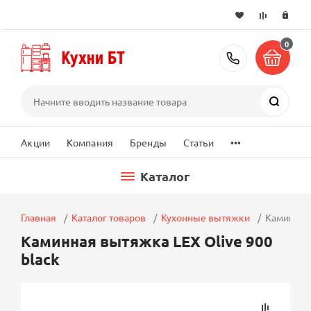
0
+7 (495) 2
Поиск
...
Акции
Компания
Бренды
Статьи
Каталог
Главная
Каталог товаров
Кухонные вытяжки
Каминная 
Каминная вытяжка LEX Olive 900
black