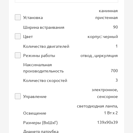
каминная
Установка
пристенная
90
Ширина встраивания
Цвет
корпус: черный
1
Количество двигателей
Режимы работы
отвод , циркуляция
Максимальная
700
производительность
3
Количество скоростей
электронное,
Управление
сенсорное
светодиодная лампа,
1 Вт х 2
Освещение
139х90х39
Размеры (ВхШхГ)
Диаметр патрубка