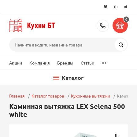
0
+7 (495) 2
Поиск
...
Акции
Компания
Бренды
Статьи
Каталог
Главная
Каталог товаров
Кухонные вытяжки
Каминная 
Каминная вытяжка LEX Selena 500
white