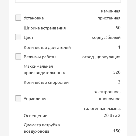
каминная
Установка
пристенная
50
Ширина встраивания
Цвет
корпус: белый
1
Количество двигателей
Режимы работы
отвод , циркуляция
Максимальная
520
производительность
3
Количество скоростей
электронное,
Управление
кнопочное
галогенная лампа,
20 Вт х 2
Освещение
Диаметр патрубка
150
воздуховода