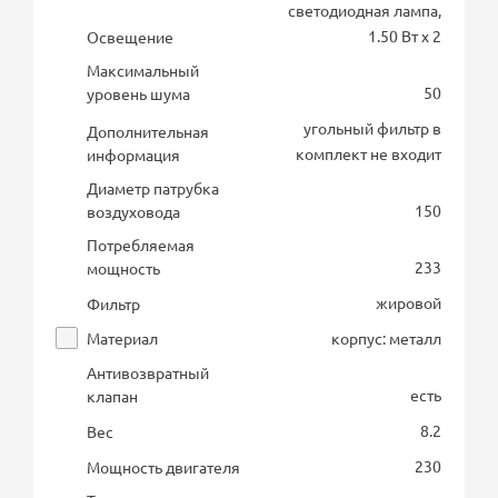
светодиодная лампа,
1.50 Вт х 2
Освещение
Максимальный
50
уровень шума
угольный фильтр в
Дополнительная
комплект не входит
информация
Диаметр патрубка
150
воздуховода
Потребляемая
233
мощность
жировой
Фильтр
Материал
корпус: металл
Антивозвратный
есть
клапан
8.2
Вес
230
Мощность двигателя