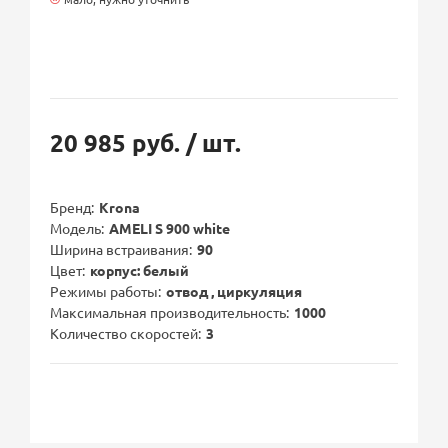
20 985 руб.
/ шт.
Бренд
Krona
Модель
AMELI S 900 white
Ширина встраивания
90
Цвет
корпус: белый
Режимы работы
отвод , циркуляция
Максимальная производительность
1000
Количество скоростей
3