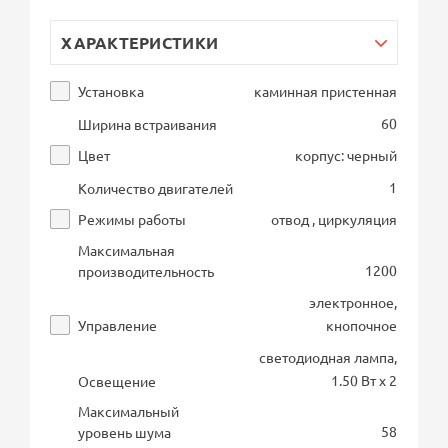
ХАРАКТЕРИСТИКИ
Установка
каминная пристенная
60
Ширина встраивания
Цвет
корпус: черный
1
Количество двигателей
Режимы работы
отвод , циркуляция
Максимальная
1200
производительность
электронное,
Управление
кнопочное
светодиодная лампа,
1.50 Вт х 2
Освещение
Максимальный
58
уровень шума