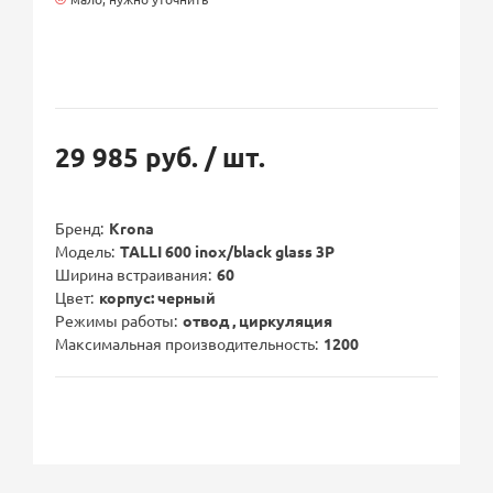
29 985 руб.
/ шт.
Бренд
Krona
Модель
TALLI 600 inox/black glass 3P
Ширина встраивания
60
Цвет
корпус: черный
Режимы работы
отвод , циркуляция
Максимальная производительность
1200