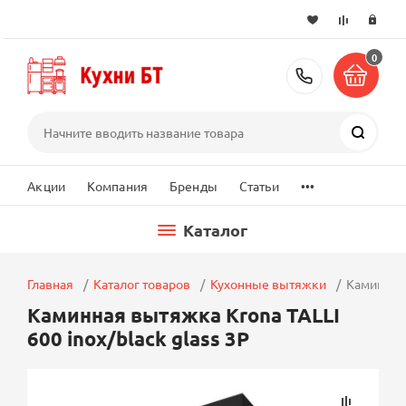
0
+7 (495) 2
Поиск
...
Акции
Компания
Бренды
Статьи
Каталог
Главная
Каталог товаров
Кухонные вытяжки
Каминная 
Каминная вытяжка Krona TALLI
600 inox/black glass 3P