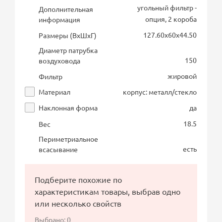
угольный фильтр -
Дополнительная
опция, 2 короба
информация
127.60х60х44.50
Размеры (ВхШхГ)
Диаметр патрубка
150
воздуховода
жировой
Фильтр
Материал
корпус: металл/стекло
Наклонная форма
да
18.5
Вес
Периметриальное
есть
всасывание
Подберите похожие по
характеристикам товары, выбрав одно
или несколько свойств
Выбрано:
0