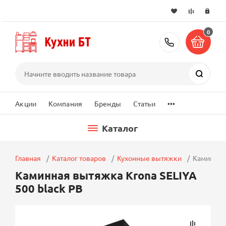
0
+7 (495) 2
Поиск
...
Акции
Компания
Бренды
Статьи
Каталог
Главная
Каталог товаров
Кухонные вытяжки
Каминная 
Каминная вытяжка Krona SELIYA
500 black PB