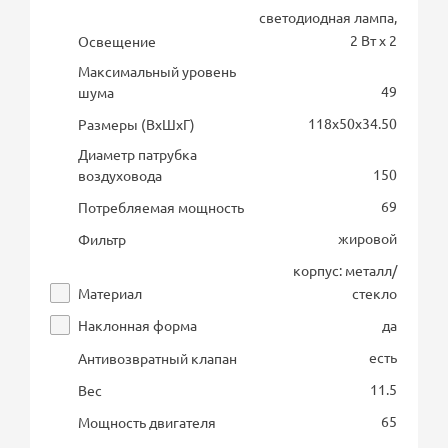
светодиодная лампа,
2 Вт х 2
Освещение
Максимальный уровень
49
шума
118х50х34.50
Размеры (ВхШхГ)
Диаметр патрубка
150
воздуховода
69
Потребляемая мощность
жировой
Фильтр
корпус: металл/
Материал
стекло
Наклонная форма
да
есть
Антивозвратный клапан
11.5
Вес
65
Мощность двигателя