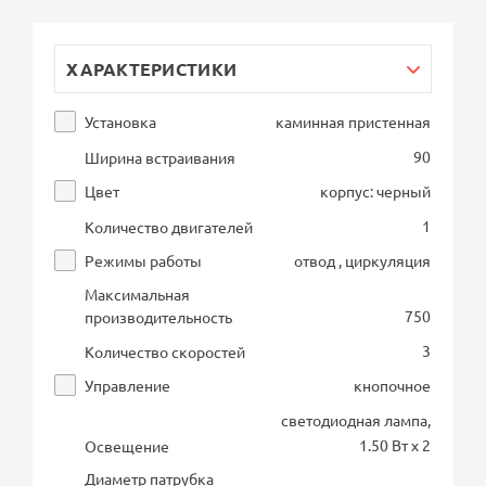
ХАРАКТЕРИСТИКИ
Установка
каминная пристенная
90
Ширина встраивания
Цвет
корпус: черный
1
Количество двигателей
Режимы работы
отвод , циркуляция
Максимальная
750
производительность
3
Количество скоростей
Управление
кнопочное
светодиодная лампа,
1.50 Вт х 2
Освещение
Диаметр патрубка