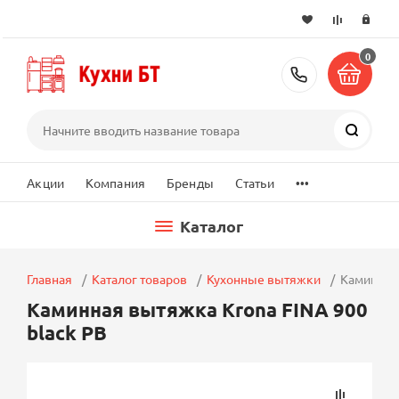
0
+7 (495) 2
Поиск
...
Акции
Компания
Бренды
Статьи
Каталог
Главная
Каталог товаров
Кухонные вытяжки
Каминная 
Каминная вытяжка Krona FINA 900
black PB