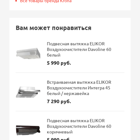
Все товары бренда Krona
Вам может понравиться
Подвесная вытяжка ELIKOR
Воздухоочистители Davoline 60
белый
5 990 руб.
Встраиваемая вытяжка ELIKOR
Воздухоочистители Интегра 45
белый / нержавейка
7 290 руб.
Подвесная вытяжка ELIKOR
Воздухоочистители Davoline 60
коричневый
5 990 руб.