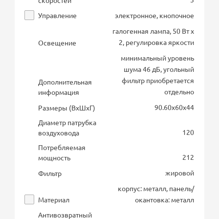
скоростей
Управление
электронное, кнопочное
галогенная лампа, 50 Вт х
2, регулировка яркости
Освещение
минимальный уровень
шума 46 дБ, угольный
фильтр приобретается
Дополнительная
отдельно
информация
90.60х60х44
Размеры (ВхШхГ)
Диаметр патрубка
120
воздуховода
Потребляемая
212
мощность
жировой
Фильтр
корпус: металл, панель/
Материал
окантовка: металл
Антивозвратный