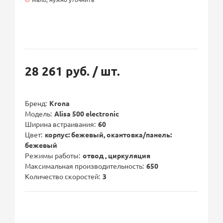
28 261 руб.
/ шт.
Бренд
Krona
Модель
Alisa 500 electronic
Ширина встраивания
60
Цвет
корпус: бежевый, окантовка/панель:
бежевый
Режимы работы
отвод , циркуляция
Максимальная производительность
650
Количество скоростей
3