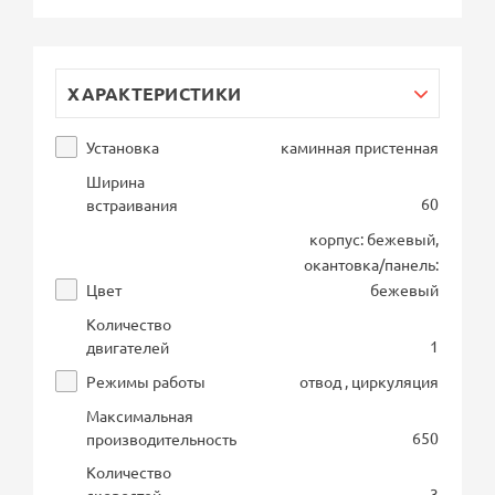
ХАРАКТЕРИСТИКИ
Установка
каминная пристенная
Ширина
60
встраивания
корпус: бежевый,
окантовка/панель:
Цвет
бежевый
Количество
1
двигателей
Режимы работы
отвод , циркуляция
Максимальная
650
производительность
Количество
3