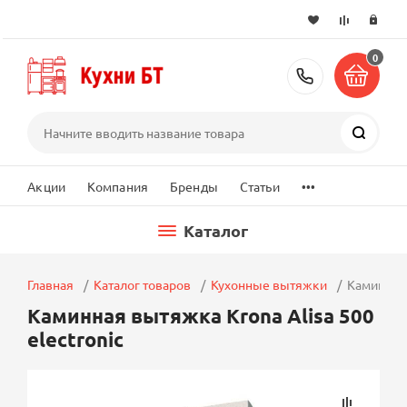
0
+7 (495) 2
Поиск
...
Акции
Компания
Бренды
Статьи
Каталог
Главная
Каталог товаров
Кухонные вытяжки
Каминная 
Каминная вытяжка Krona Alisa 500
electronic