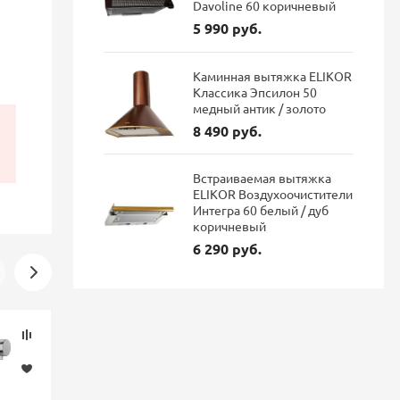
Davoline 60 коричневый
5 990 руб.
Каминная вытяжка ELIKOR
Классика Эпсилон 50
медный антик / золото
8 490 руб.
Встраиваемая вытяжка
ELIKOR Воздухоочистители
Интегра 60 белый / дуб
коричневый
6 290 руб.
Скидка
Новинка
-16%