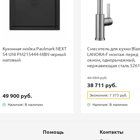
Кухонная мойка Paulmark NEXT
Смеситель для кухни Bla
54 UNI PM215444-MBN черный
LANORA-F монтаж перед
матовый
окном, однорычажный,
нержавеющая сталь 526
46 084 руб.
38 711 руб.
49 900 руб.
Экономия: 7 373 руб.
Наличие: В наличии
Наличие: В наличии
Помощь
Контакты