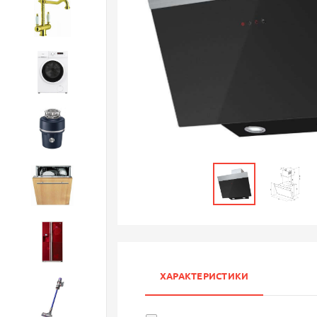
Смесители
Стиральные машины
Измельчители
Посудомоечные машины
Холодильники
ХАРАКТЕРИСТИКИ
Бытовая техника