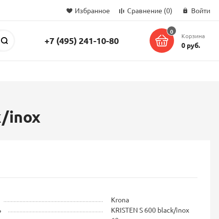
Избранное
Сравнение
(0)
Войти
0
Корзина
+7 (495) 241-10-80
Поиск
0 руб.
/inox
Krona
ь
KRISTEN S 600 black/inox