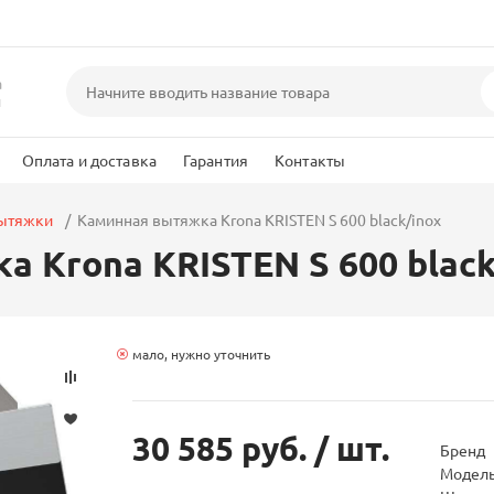
а
и
Оплата и доставка
Гарантия
Контакты
вытяжки
Каминная вытяжка Krona KRISTEN S 600 black/inox
 Krona KRISTEN S 600 black
мало, нужно уточнить
30 585 руб.
/ шт.
Бренд
Модел