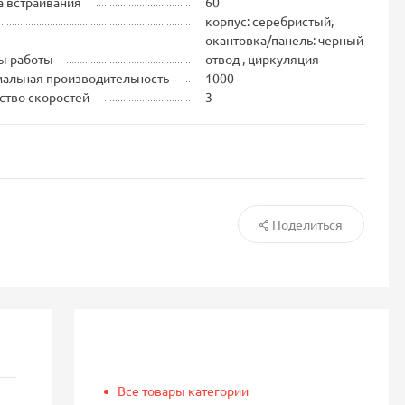
 встраивания
60
корпус: серебристый,
окантовка/панель: черный
ы работы
отвод , циркуляция
альная производительность
1000
ство скоростей
3
Поделиться
Все товары категории