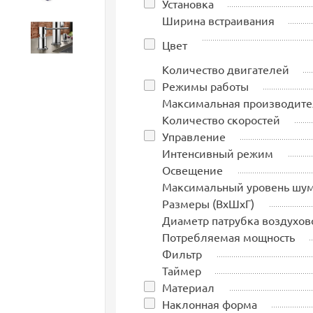
Установка
Ширина встраивания
Аксессуары
Цвет
Количество двигателей
Режимы работы
Максимальная производите
Количество скоростей
Управление
Интенсивный режим
Освещение
Максимальный уровень шу
Размеры (ВхШхГ)
Диаметр патрубка воздухов
Потребляемая мощность
Фильтр
Таймер
Материал
Наклонная форма