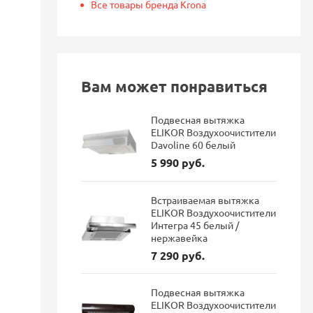
Все товары бренда Krona
Вам может понравиться
Подвесная вытяжка
ELIKOR Воздухоочистители
Davoline 60 белый
5 990 руб.
Встраиваемая вытяжка
ELIKOR Воздухоочистители
Интегра 45 белый /
нержавейка
7 290 руб.
Подвесная вытяжка
ELIKOR Воздухоочистители