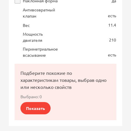
Наклонная форма
да
Антивозвратный
есть
клапан
11.4
Вес
Мощность
210
двигателя
Периметриальное
есть
всасывание
Подберите похожие по
характеристикам товары, выбрав одно
или несколько свойств
Выбрано:
0
Показать