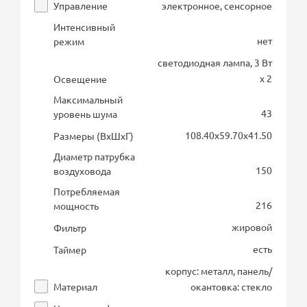
Управление
электронное, сенсорное
Интенсивный
нет
режим
светодиодная лампа, 3 Вт
х 2
Освещение
Максимальный
43
уровень шума
108.40х59.70х41.50
Размеры (ВхШхГ)
Диаметр патрубка
150
воздуховода
Потребляемая
216
мощность
жировой
Фильтр
есть
Таймер
корпус: металл, панель/
Материал
окантовка: стекло