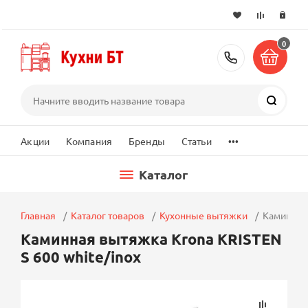
0
+7 (495) 2
Поиск
...
Акции
Компания
Бренды
Статьи
Каталог
Главная
Каталог товаров
Кухонные вытяжки
Каминная 
Каминная вытяжка Krona KRISTEN
S 600 white/inox