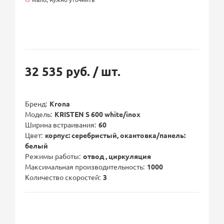
32 535 руб.
/ шт.
Бренд
Krona
Модель
KRISTEN S 600 white/inox
Ширина встраивания
60
Цвет
корпус: серебристый, окантовка/панель:
белый
Режимы работы
отвод , циркуляция
Максимальная производительность
1000
Количество скоростей
3