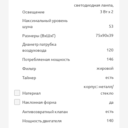
светодиодная лампа,
3 Вт х 2
Освещение
Максимальный уровень
53
шума
75х90х39
Размеры (ВхШхГ)
Диаметр патрубка
120
воздуховода
146
Потребляемая мощность
жировой
Фильтр
есть
Таймер
корпус: металл/
Материал
стекло
Наклонная форма
да
есть
Антивозвратный клапан
140
Мощность двигателя