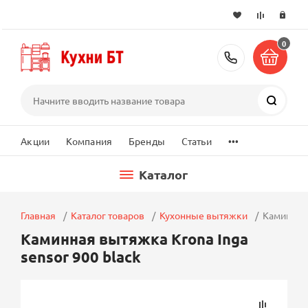
0
+7 (495) 2
Поиск
...
Акции
Компания
Бренды
Статьи
Каталог
Главная
Каталог товаров
Кухонные вытяжки
Каминная 
Каминная вытяжка Krona Inga
sensor 900 black