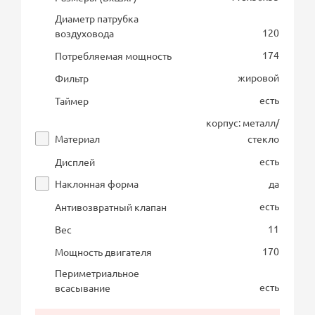
Диаметр патрубка
120
воздуховода
174
Потребляемая мощность
жировой
Фильтр
есть
Таймер
корпус: металл/
Материал
стекло
есть
Дисплей
Наклонная форма
да
есть
Антивозвратный клапан
11
Вес
170
Мощность двигателя
Периметриальное
есть
всасывание