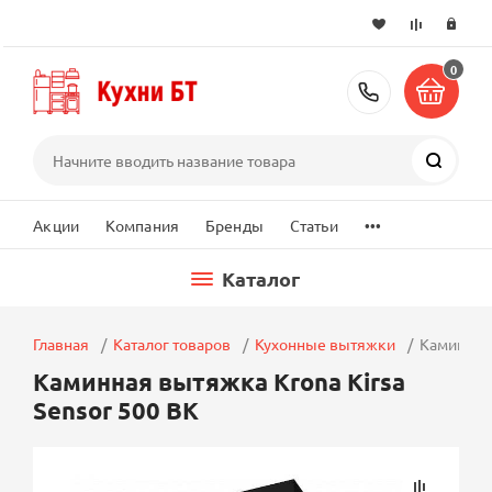
0
+7 (495) 2
Поиск
...
Акции
Компания
Бренды
Статьи
Каталог
Главная
Каталог товаров
Кухонные вытяжки
Каминная 
Каминная вытяжка Krona Kirsa
Sensor 500 BK