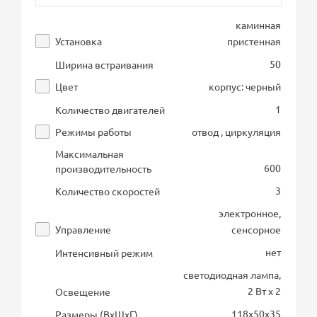
каминная
Установка
пристенная
50
Ширина встраивания
Цвет
корпус: черный
1
Количество двигателей
Режимы работы
отвод , циркуляция
Максимальная
600
производительность
3
Количество скоростей
электронное,
Управление
сенсорное
нет
Интенсивный режим
светодиодная лампа,
2 Вт х 2
Освещение
118х50х35
Размеры (ВхШхГ)