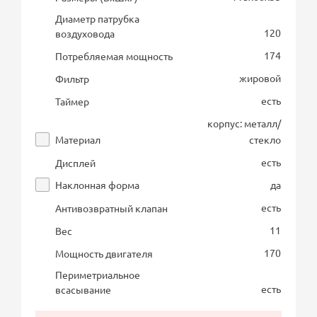
Диаметр патрубка
120
воздуховода
174
Потребляемая мощность
жировой
Фильтр
есть
Таймер
корпус: металл/
Материал
стекло
есть
Дисплей
Наклонная форма
да
есть
Антивозвратный клапан
11
Вес
170
Мощность двигателя
Периметриальное
есть
всасывание