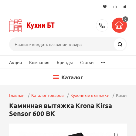
0
+7 (495) 2
Поиск
...
Акции
Компания
Бренды
Статьи
Каталог
Главная
Каталог товаров
Кухонные вытяжки
Каминная 
Каминная вытяжка Krona Kirsa
Sensor 600 BK