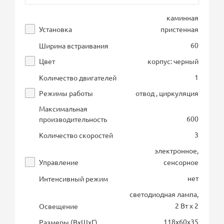
каминная
Установка
пристенная
60
Ширина встраивания
Цвет
корпус: черный
1
Количество двигателей
Режимы работы
отвод , циркуляция
Максимальная
600
производительность
3
Количество скоростей
электронное,
Управление
сенсорное
нет
Интенсивный режим
светодиодная лампа,
2 Вт х 2
Освещение
118х60х35
Размеры (ВхШхГ)