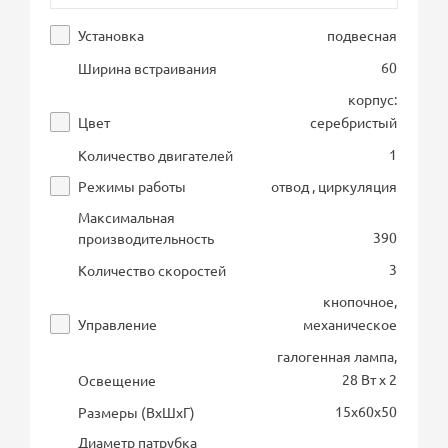
Установка
подвесная
60
Ширина встраивания
корпус:
Цвет
серебристый
1
Количество двигателей
Режимы работы
отвод , циркуляция
Максимальная
390
производительность
3
Количество скоростей
кнопочное,
Управление
механическое
галогенная лампа,
28 Вт х 2
Освещение
15х60х50
Размеры (ВхШхГ)
Диаметр патрубка