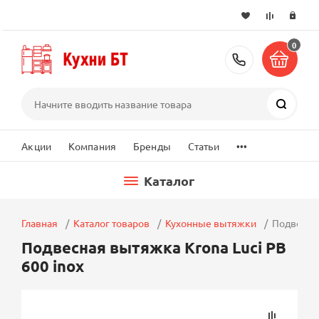
0
+7 (495) 2
Поиск
...
Акции
Компания
Бренды
Статьи
Каталог
Главная
Каталог товаров
Кухонные вытяжки
Подвесная
Подвесная вытяжка Krona Luci PB
600 inox