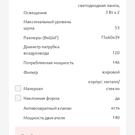
светодиодная лампа,
3 Вт х 2
Освещение
Максимальный уровень
53
шума
75х60х39
Размеры (ВхШхГ)
Диаметр патрубка
120
воздуховода
146
Потребляемая мощность
жировой
Фильтр
корпус: металл/
Материал
стекло
Наклонная форма
да
есть
Антивозвратный клапан
140
Мощность двигателя