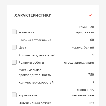
ХАРАКТЕРИСТИКИ
каминная
Установка
пристенная
60
Ширина встраивания
Цвет
корпус: белый
1
Количество двигателей
Режимы работы
отвод , циркуляция
Максимальная
750
производительность
3
Количество скоростей
кнопочное,
Управление
механическое
нет
Интенсивный режим