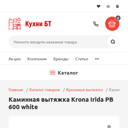
0
+7 (495) 2
Поиск
...
Акции
Компания
Бренды
Статьи
Каталог
Главная
Каталог товаров
Кухонные вытяжки
Каминная 
Каминная вытяжка Krona Irida PB
600 white