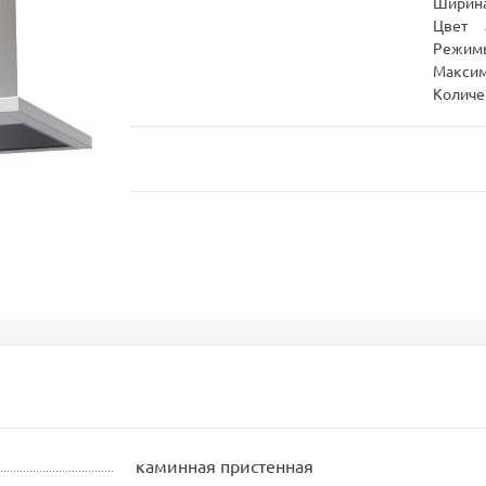
Ширина
Цвет
Режим
Максим
Количе
каминная пристенная