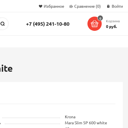
Избранное
Сравнение
(0)
Войти
0
Корзина
+7 (495) 241-10-80
Поиск
0 руб.
ite
Krona
ь
Mara Slim 5P 600 white