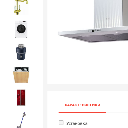
Смесители
Стиральные машины
Измельчители
Посудомоечные машины
Холодильники
ХАРАКТЕРИСТИКИ
Бытовая техника
Установка