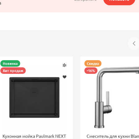
в
Новинка
Скидка
Хит продаж
-16%
Кухонная мойка Paulmark NEXT
Смеситель для кухни Bla