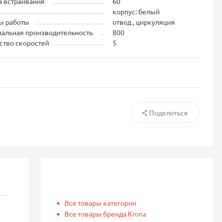
 встраивания
60
корпус: белый
ы работы
отвод , циркуляция
альная производительность
800
ство скоростей
5
Поделиться
Все товары категории
Все товары бренда Krona