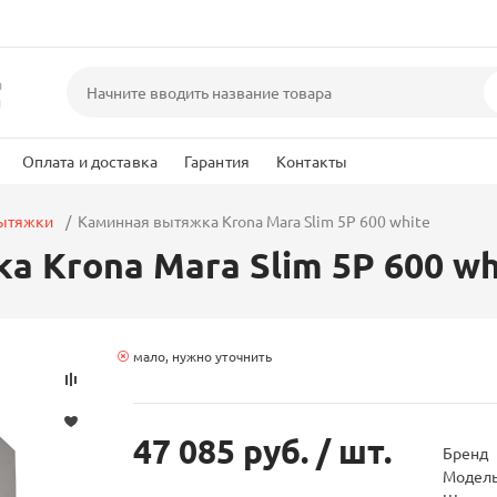
а
и
Оплата и доставка
Гарантия
Контакты
вытяжки
Каминная вытяжка Krona Mara Slim 5P 600 white
 Krona Mara Slim 5P 600 wh
мало, нужно уточнить
47 085 руб.
/ шт.
Бренд
Модел