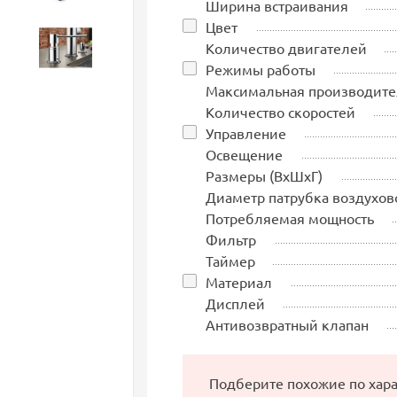
Ширина встраивания
Цвет
Количество двигателей
Аксессуары
Режимы работы
Максимальная производите
Количество скоростей
Управление
Освещение
Размеры (ВхШхГ)
Диаметр патрубка воздухов
Потребляемая мощность
Фильтр
Таймер
Материал
Дисплей
Антивозвратный клапан
Подберите похожие по хар