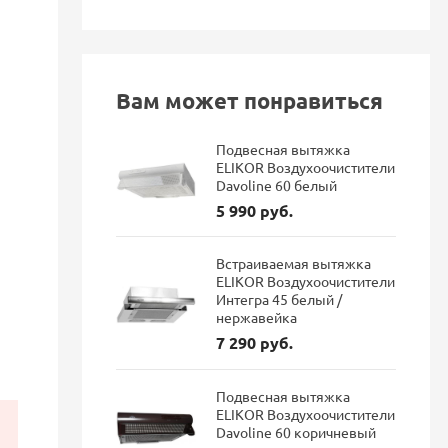
Вам может понравиться
Подвесная вытяжка
ELIKOR Воздухоочистители
Davoline 60 белый
5 990 руб.
Встраиваемая вытяжка
ELIKOR Воздухоочистители
Интегра 45 белый /
нержавейка
7 290 руб.
Подвесная вытяжка
ELIKOR Воздухоочистители
Davoline 60 коричневый