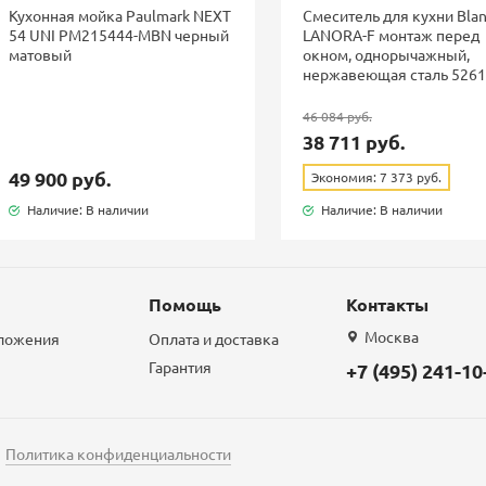
Кухонная мойка Paulmark NEXT
Смеситель для кухни Bla
54 UNI PM215444-MBN черный
LANORA-F монтаж перед
матовый
окном, однорычажный,
нержавеющая сталь 526
46 084 руб.
38 711 руб.
49 900 руб.
Экономия: 7 373 руб.
Наличие: В наличии
Наличие: В наличии
Помощь
Контакты
Москва
дложения
Оплата и доставка
Гарантия
+7 (495) 241-10
Политика конфиденциальности