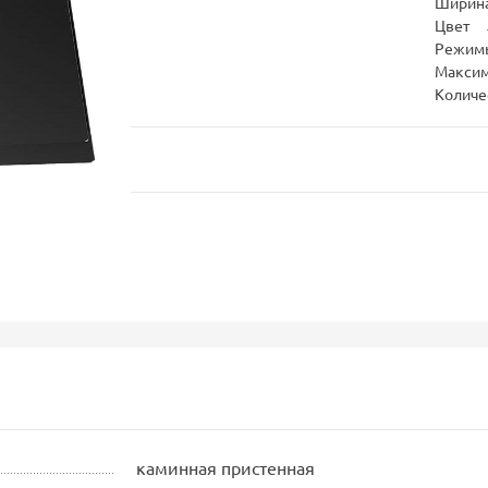
Ширина
Цвет
Режим
Максим
Количе
каминная пристенная