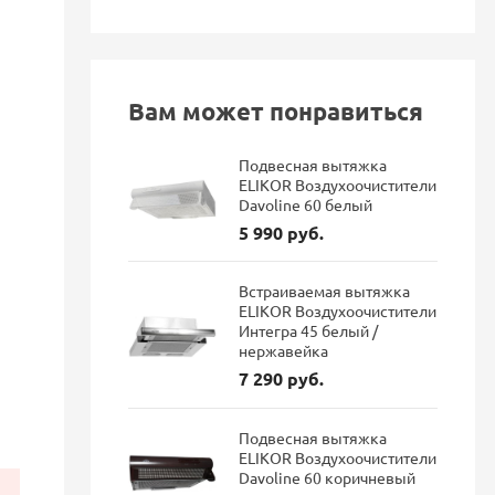
Вам может понравиться
Подвесная вытяжка
ELIKOR Воздухоочистители
Davoline 60 белый
5 990 руб.
Встраиваемая вытяжка
ELIKOR Воздухоочистители
Интегра 45 белый /
нержавейка
7 290 руб.
Подвесная вытяжка
ELIKOR Воздухоочистители
Davoline 60 коричневый