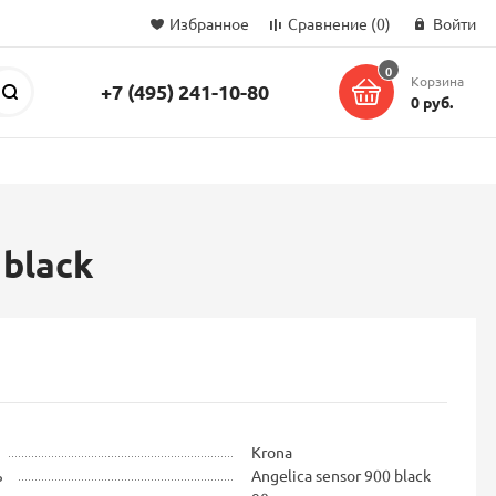
Избранное
Сравнение
(0)
Войти
0
Корзина
+7 (495) 241-10-80
Поиск
0 руб.
 black
Krona
ь
Angelica sensor 900 black