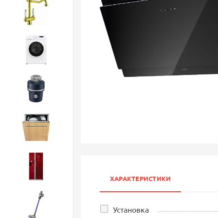
Смесители
Стиральные машины
Измельчители
Посудомоечные машины
Холодильники
ХАРАКТЕРИСТИКИ
Бытовая техника
Установка