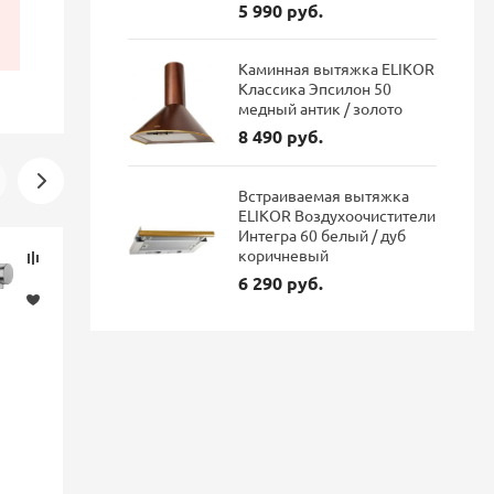
5 990 руб.
Каминная вытяжка ELIKOR
Классика Эпсилон 50
медный антик / золото
8 490 руб.
Встраиваемая вытяжка
ELIKOR Воздухоочистители
Интегра 60 белый / дуб
Скидка
Новинка
коричневый
-16%
6 290 руб.