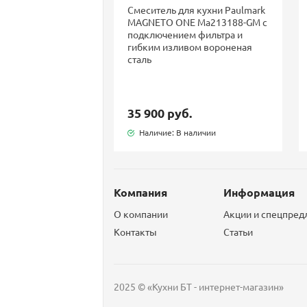
Смеситель для кухни Paulmark
MAGNETO ONE Ma213188-GM с
подключением фильтра и
гибким изливом вороненая
сталь
35 900 руб.
Наличие: В наличии
Компания
Информация
О компании
Акции и спецпре
Контакты
Статьи
2025 © «Кухни БТ - интернет-магазин»