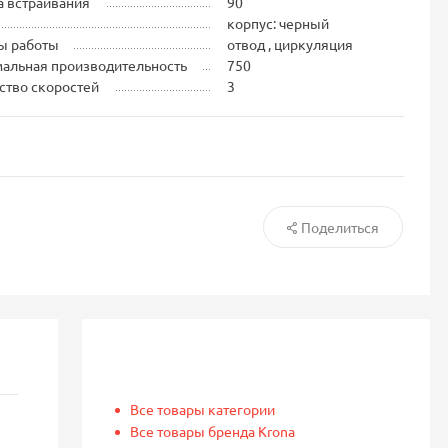
 встраивания
90
корпус: черный
ы работы
отвод , циркуляция
альная производительность
750
ство скоростей
3
Поделиться
Все товары категории
Все товары бренда Krona