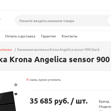
а
и
Оплата и доставка
Гарантия
Контакты
вытяжки
Каминная вытяжка Krona Angelica sensor 900 black
 Krona Angelica sensor 900
мало, нужно уточнить
35 685 руб.
/ шт.
Бренд
Модел