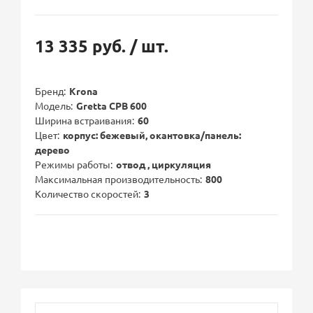
13 335 руб.
/ шт.
Бренд
Krona
Модель
Gretta CPB 600
Ширина встраивания
60
Цвет
корпус: бежевый, окантовка/панель:
дерево
Режимы работы
отвод , циркуляция
Максимальная производительность
800
Количество скоростей
3