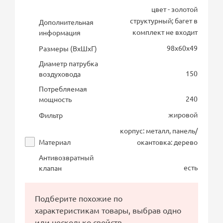
цвет - золотой
структурный; багет в
Дополнительная
комплект не входит
информация
98х60х49
Размеры (ВхШхГ)
Диаметр патрубка
150
воздуховода
Потребляемая
240
мощность
жировой
Фильтр
корпус: металл, панель/
Материал
окантовка: дерево
Антивозвратный
есть
клапан
Подберите похожие по
характеристикам товары, выбрав одно
или несколько свойств