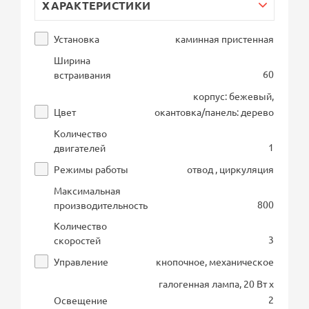
ХАРАКТЕРИСТИКИ
Установка
каминная пристенная
Ширина
60
встраивания
корпус: бежевый,
Цвет
окантовка/панель: дерево
Количество
1
двигателей
Режимы работы
отвод , циркуляция
Максимальная
800
производительность
Количество
3
скоростей
Управление
кнопочное, механическое
галогенная лампа, 20 Вт х
2
Освещение