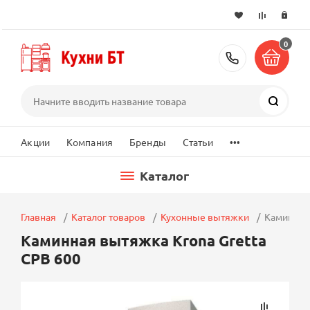
0
+7 (495) 2
Поиск
...
Акции
Компания
Бренды
Статьи
Каталог
Главная
Каталог товаров
Кухонные вытяжки
Каминная 
Каминная вытяжка Krona Gretta
CPB 600