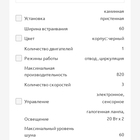
каминная
Установка
пристенная
60
Ширина встраивания
Цвет
корпус: черный
1
Количество двигателей
Режимы работы
отвод , циркуляция
Максимальная
820
производительность
3
Количество скоростей
электронное,
Управление
сенсорное
галогенная лампа,
20 Вт х 2
Освещение
Максимальный уровень
60
шума