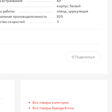
 встраивания
60
корпус: белый
ы работы
отвод , циркуляция
альная производительность
820
ство скоростей
3
Поделиться
Все товары категории
Все товары бренда Krona