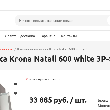
а
и
Оплата и доставка
Гарантия
Контакты
вытяжки
Каминная вытяжка Krona Natali 600 white 3P-S
 Krona Natali 600 white 3P-
мало, нужно уточнить
33 885 руб.
/ шт.
Бренд
Модел