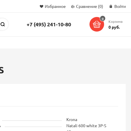
Избранное
Сравнение
(0)
Войти
0
Корзина
+7 (495) 241-10-80
Поиск
0 руб.
S
Krona
ь
Natali 600 white 3P-S