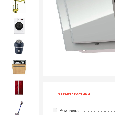
Смесители
Стиральные машины
Измельчители
Посудомоечные машины
Холодильники
ХАРАКТЕРИСТИКИ
Бытовая техника
Установка