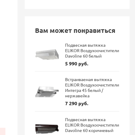
Вам может понравиться
Подвесная вытяжка
ELIKOR Воздухоочистители
Davoline 60 белый
5 990 руб.
Встраиваемая вытяжка
ELIKOR Воздухоочистители
Интегра 45 белый /
нержавейка
7 290 руб.
Подвесная вытяжка
ELIKOR Воздухоочистители
Davoline 60 коричневый