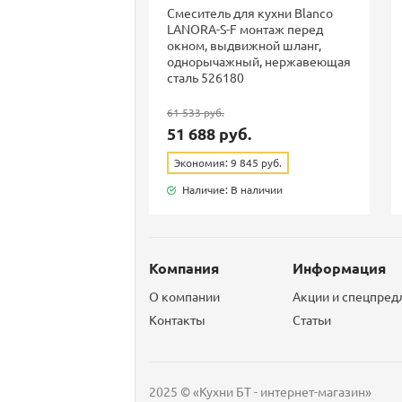
Смеситель для кухни Blanco
LANORA-S-F монтаж перед
окном, выдвижной шланг,
однорычажный, нержавеющая
сталь 526180
61 533 руб.
51 688 руб.
Экономия: 9 845 руб.
Наличие: В наличии
Компания
Информация
О компании
Акции и спецпре
Контакты
Статьи
2025 © «Кухни БТ - интернет-магазин»