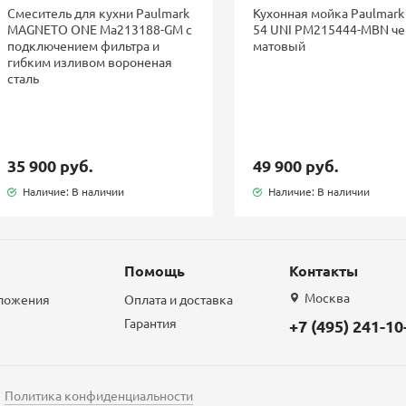
Смеситель для кухни Paulmark
Кухонная мойка Paulmark
MAGNETO ONE Ma213188-GM с
54 UNI PM215444-MBN ч
подключением фильтра и
матовый
гибким изливом вороненая
сталь
35 900 руб.
49 900 руб.
Наличие: В наличии
Наличие: В наличии
Помощь
Контакты
Москва
дложения
Оплата и доставка
Гарантия
+7 (495) 241-10
Политика конфиденциальности