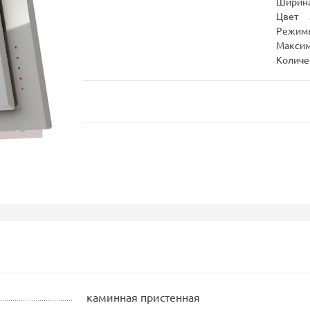
Ширина
Цвет
Режим
Максим
Количе
каминная пристенная