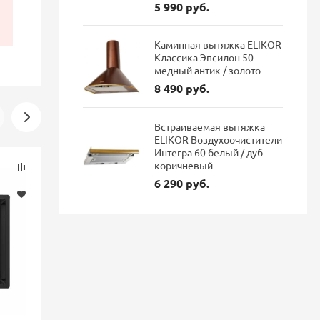
5 990 руб.
Каминная вытяжка ELIKOR
Классика Эпсилон 50
медный антик / золото
8 490 руб.
Встраиваемая вытяжка
ELIKOR Воздухоочистители
Интегра 60 белый / дуб
Скидка
Скидка
коричневый
-16%
-16%
6 290 руб.