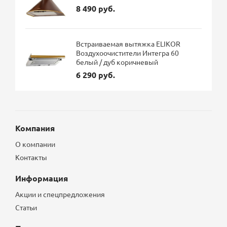
8 490 руб.
Встраиваемая вытяжка ELIKOR
Воздухоочистители Интегра 60
белый / дуб коричневый
6 290 руб.
Компания
О компании
Контакты
Информация
Акции и спецпредложения
Статьи