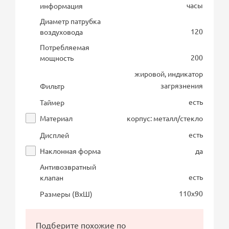
часы
информация
Диаметр патрубка
120
воздуховода
Потребляемая
200
мощность
жировой, индикатор
загрязнения
Фильтр
есть
Таймер
Материал
корпус: металл/стекло
есть
Дисплей
Наклонная форма
да
Антивозвратный
есть
клапан
110х90
Размеры (ВхШ)
Подберите похожие по