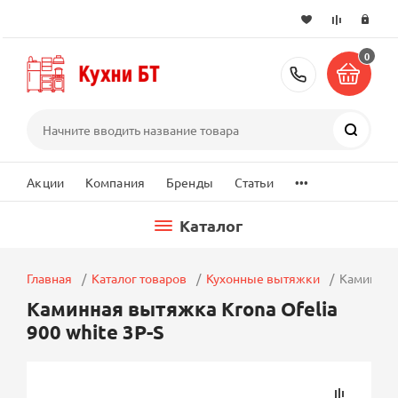
0
+7 (495) 2
Поиск
...
Акции
Компания
Бренды
Статьи
Каталог
Главная
Каталог товаров
Кухонные вытяжки
Каминная 
Каминная вытяжка Krona Ofelia
900 white 3P-S