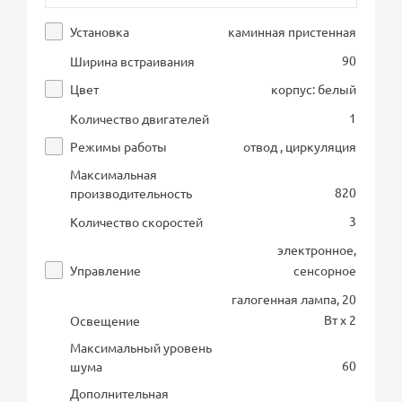
Установка
каминная пристенная
90
Ширина встраивания
Цвет
корпус: белый
1
Количество двигателей
Режимы работы
отвод , циркуляция
Максимальная
820
производительность
3
Количество скоростей
электронное,
Управление
сенсорное
галогенная лампа, 20
Вт х 2
Освещение
Максимальный уровень
60
шума
Дополнительная