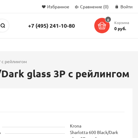
Избранное
Сравнение
(0)
Войти
0
Корзина
+7 (495) 241-10-80
Поиск
0 руб.
Р с рейлингом
Dark glass 3Р с рейлингом
Krona
ь
Sharlotta 600 Black/Dark