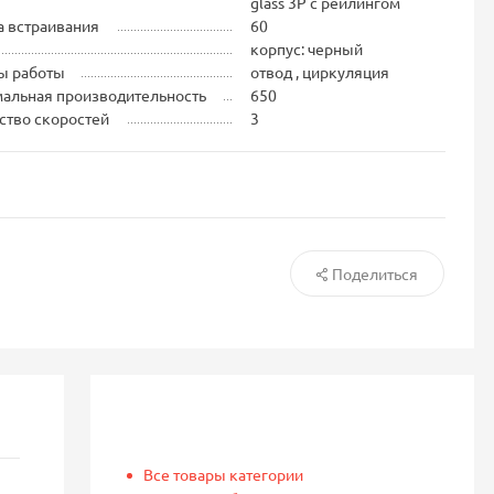
glass 3Р с рейлингом
 встраивания
60
корпус: черный
ы работы
отвод , циркуляция
альная производительность
650
ство скоростей
3
Поделиться
Все товары категории