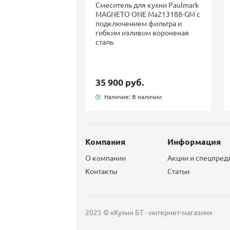
Смеситель для кухни Paulmark
MAGNETO ONE Ma213188-GM с
подключением фильтра и
гибким изливом вороненая
сталь
35 900 руб.
Наличие: В наличии
Компания
Информация
О компании
Акции и спецпре
Контакты
Статьи
2025 © «Кухни БТ - интернет-магазин»