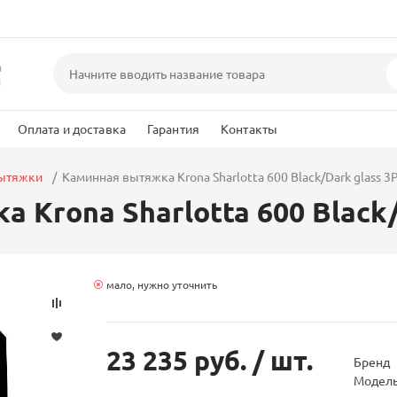
а
и
Оплата и доставка
Гарантия
Контакты
вытяжки
Каминная вытяжка Krona Sharlotta 600 Black/Dark glass 3
 Krona Sharlotta 600 Black/
мало, нужно уточнить
23 235 руб.
/ шт.
Бренд
Модел