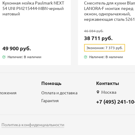
Кухонная мойка Paulmark NEXT
Смеситель для кухни Bla
54 UNI PM215444-MBN черный
LANORA-F монтаж перед
матовый
окном, однорычажный,
нержавеющая сталь 526
46 084 руб.
38 711 руб.
49 900 руб.
Экономия: 7 373 руб.
Наличие: В наличии
Наличие: В наличии
Помощь
Контакты
Москва
дложения
Оплата и доставка
Гарантия
+7 (495) 241-10
Политика конфиденциальности