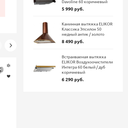
Davoline 60 коричневый
5 990 руб.
Каминная вытяжка ELIKOR
Классика Эпсилон 50
медный антик / золото
8 490 руб.
Встраиваемая вытяжка
ELIKOR Воздухоочистители
Скидка
Новинка
Интегра 60 белый / дуб
-16%
коричневый
6 290 руб.