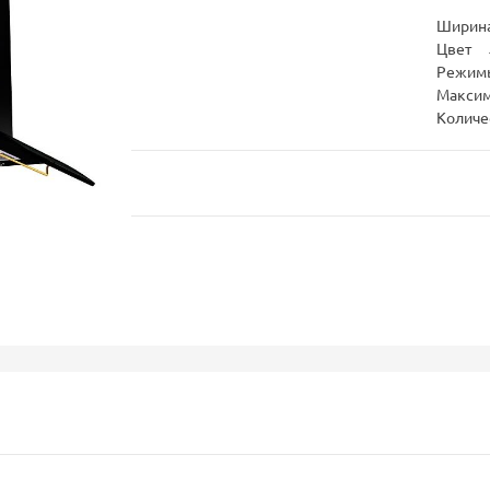
Ширина
Цвет
Режим
Максим
Количе