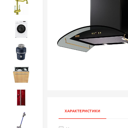
Смесители
Стиральные машины
Измельчители
Посудомоечные машины
Холодильники
ХАРАКТЕРИСТИКИ
Бытовая техника