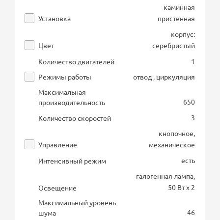
каминная
Установка
пристенная
корпус:
Цвет
серебристый
1
Количество двигателей
Режимы работы
отвод , циркуляция
Максимальная
650
производительность
3
Количество скоростей
кнопочное,
Управление
механическое
есть
Интенсивный режим
галогенная лампа,
50 Вт х 2
Освещение
Максимальный уровень
46
шума