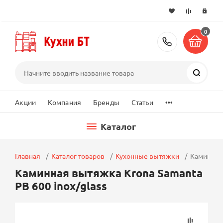
0
+7 (495) 2
Поиск
...
Акции
Компания
Бренды
Статьи
Каталог
Главная
Каталог товаров
Кухонные вытяжки
Каминная 
Каминная вытяжка Krona Samanta
PB 600 inox/glass