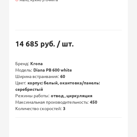
14 685 руб.
/ шт.
Бренд
Krona
Модель
Diana PB 600 white
Ширина встраивания
60
Цвет
корпус: белый, окантовка/панель:
серебристый
Режимы работы
отвод , циркуляция
Максимальная производительность
450
Количество скоростей
3