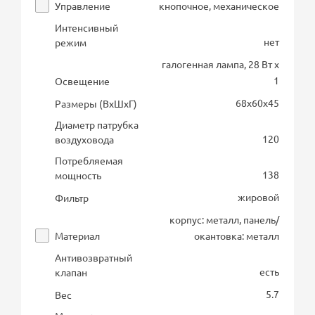
Управление
кнопочное, механическое
Интенсивный
нет
режим
галогенная лампа, 28 Вт х
1
Освещение
68х60х45
Размеры (ВхШхГ)
Диаметр патрубка
120
воздуховода
Потребляемая
138
мощность
жировой
Фильтр
корпус: металл, панель/
Материал
окантовка: металл
Антивозвратный
есть
клапан
5.7
Вес