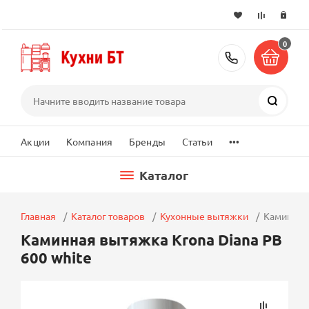
0
+7 (495) 2
Поиск
...
Акции
Компания
Бренды
Статьи
Каталог
Главная
Каталог товаров
Кухонные вытяжки
Каминная 
Каминная вытяжка Krona Diana PB
600 white