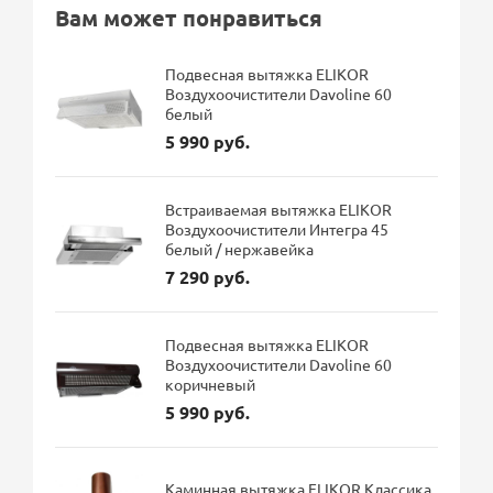
Вам может понравиться
Подвесная вытяжка ELIKOR
Воздухоочистители Davoline 60
белый
5 990 руб.
Встраиваемая вытяжка ELIKOR
Воздухоочистители Интегра 45
белый / нержавейка
7 290 руб.
Подвесная вытяжка ELIKOR
Воздухоочистители Davoline 60
коричневый
5 990 руб.
Каминная вытяжка ELIKOR Классика