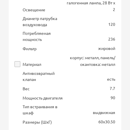
галогенная лампа, 28 Вт х
2
Освещение
Диаметр патрубка
120
воздуховода
Потребляемая
236
мощность
жировой
Фильтр
корпус: металл, панель/
Материал
окантовка: металл
Антивозвратный
есть
клапан
7.7
Вес
90
Мощность двигателя
Тип встраивания в
выдвижная
шкаф
60х30.50
Размеры (ШхГ)