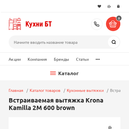
0
+7 (495) 2
Поиск
...
Акции
Компания
Бренды
Статьи
Каталог
Главная
Каталог товаров
Кухонные вытяжки
Встраивае
Встраиваемая вытяжка Krona
Kamilla 2M 600 brown