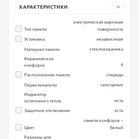
ХАРАКТЕРИСТИКИ
электрическая варочная
Тип панели
поверхность
Установка
независимая
стеклокерамика
Материал панели
Керамических
4
конфорок
Расположение панели
спереди
сенсорные
Переключатели
Индикатор
есть
остаточного тепла
Защитное отключение
есть
панели конфорок –
Цвет
белый
Размеры для