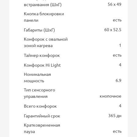
56 x 49
встраивания (ШхГ)
Кнопка блокировки
есть
панели
60 x 52.5
Габариты (ШхГ)
Конфорок с овальной
1
зоной нагрева
есть
Таймер конфорок
4
Конфорок Hi Light
Номинальная
6.9
мощность
Тип сенсорного
кнопочное
управления
4
Всего конфорок
365 дн
Гарантийный срок
Кратковременная
есть
пауза