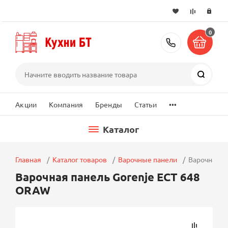
0
+7 (495) 2
Поиск
...
Акции
Компания
Бренды
Статьи
Каталог
Главная
Каталог товаров
Варочные панели
Варочная п
Варочная панель Gorenje ECT 648
ORAW