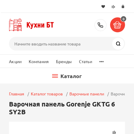
0
+7 (495) 2
Поиск
...
Акции
Компания
Бренды
Статьи
Каталог
Главная
Каталог товаров
Варочные панели
Варочная п
Варочная панель Gorenje GKTG 6
SY2B