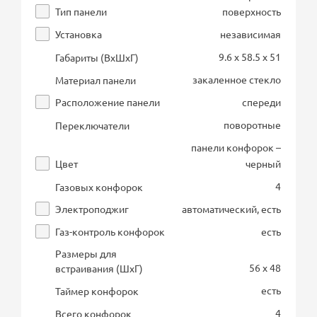
Тип панели
поверхность
Установка
независимая
9.6 x 58.5 x 51
Габариты (ВхШхГ)
закаленное стекло
Материал панели
Расположение панели
спереди
поворотные
Переключатели
панели конфорок –
Цвет
черный
4
Газовых конфорок
Электроподжиг
автоматический, есть
Газ-контроль конфорок
есть
Размеры для
56 x 48
встраивания (ШхГ)
есть
Таймер конфорок
4
Всего конфорок