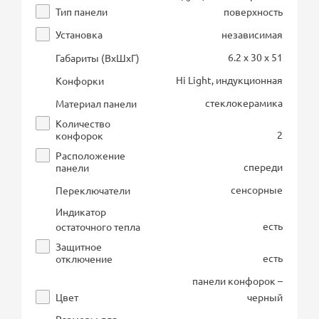
Тип панели
поверхность
Установка
независимая
6.2 x 30 x 51
Габариты (ВхШхГ)
Hi Light, индукционная
Конфорки
стеклокерамика
Материал панели
Количество
2
конфорок
Расположение
спереди
панели
сенсорные
Переключатели
Индикатор
есть
остаточного тепла
Защитное
есть
отключение
панели конфорок –
Цвет
черный
Размеры для