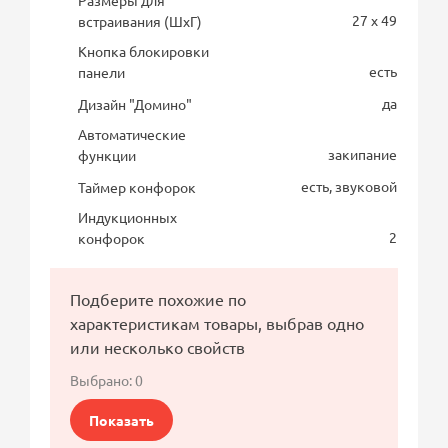
27 x 49
встраивания (ШхГ)
Кнопка блокировки
есть
панели
да
Дизайн "Домино"
Автоматические
закипание
функции
есть, звуковой
Таймер конфорок
Индукционных
2
конфорок
Подберите похожие по
характеристикам товары, выбрав одно
или несколько свойств
Выбрано:
0
Показать