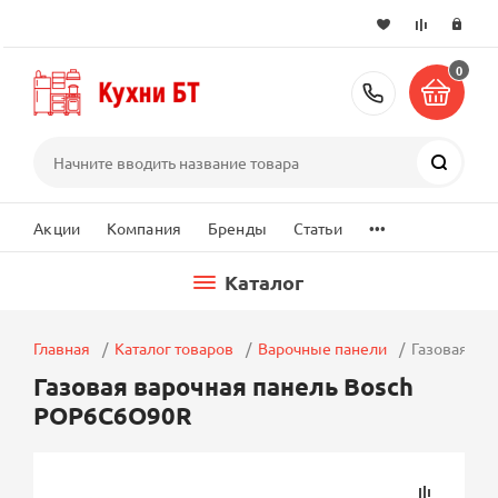
0
+7 (495) 2
Поиск
...
Акции
Компания
Бренды
Статьи
Каталог
Главная
Каталог товаров
Варочные панели
Газовая ва
Газовая варочная панель Bosch
POP6C6O90R