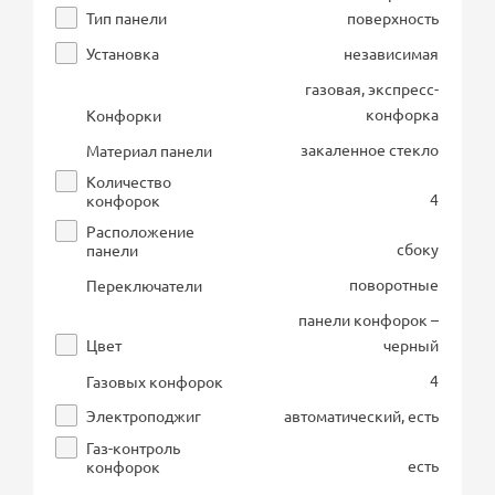
Тип панели
поверхность
Установка
независимая
газовая, экспресс-
конфорка
Конфорки
закаленное стекло
Материал панели
Количество
4
конфорок
Расположение
сбоку
панели
поворотные
Переключатели
панели конфорок –
Цвет
черный
4
Газовых конфорок
Электроподжиг
автоматический, есть
Газ-контроль
есть
конфорок