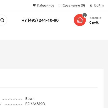
Избранное
Сравнение
(0)
Войти
0
Корзина
+7 (495) 241-10-80
Поиск
0 руб.
Bosch
ь
PCI6A6B90R