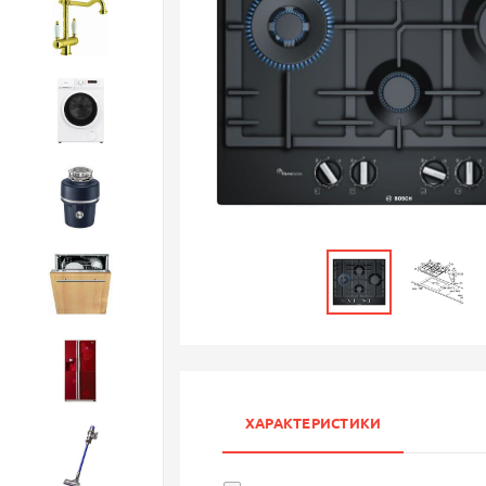
Смесители
Стиральные машины
Измельчители
Посудомоечные машины
Холодильники
ХАРАКТЕРИСТИКИ
Бытовая техника