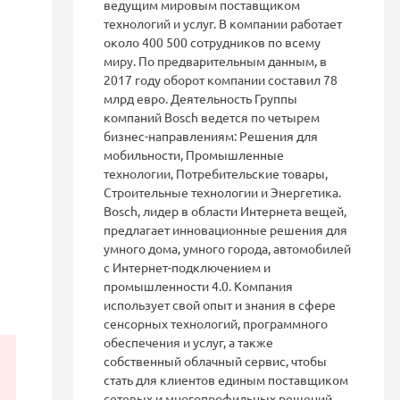
ведущим мировым поставщиком
технологий и услуг. В компании работает
около 400 500 сотрудников по всему
миру. По предварительным данным, в
2017 году оборот компании составил 78
млрд евро. Деятельность Группы
компаний Bosch ведется по четырем
бизнес-направлениям: Решения для
мобильности, Промышленные
технологии, Потребительские товары,
Строительные технологии и Энергетика.
Bosch, лидер в области Интернета вещей,
предлагает инновационные решения для
умного дома, умного города, автомобилей
с Интернет-подключением и
промышленности 4.0. Компания
использует свой опыт и знания в сфере
сенсорных технологий, программного
обеспечения и услуг, а также
собственный облачный сервис, чтобы
стать для клиентов единым поставщиком
сетевых и многопрофильных решений.