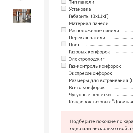
Тип панели
Установка
Габариты (ВхШхГ)
Аксессуары
Материал панели
Расположение панели
Переключатели
Цвет
Газовых конфорок
Электроподжиг
Газ-контроль конфорок
Экспресс-конфорок
Размеры для встраивания (
Всего конфорок
Чугунные решетки
Конфорок газовых "Двойная
Подберите похожие по хар
одно или несколько свойст