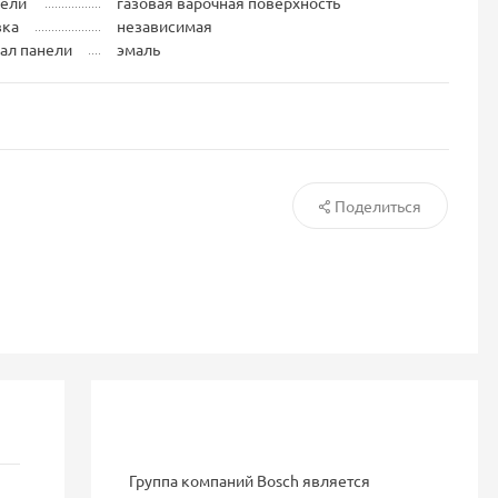
нели
газовая варочная поверхность
вка
независимая
ал панели
эмаль
Поделиться
Группа компаний Bosch является