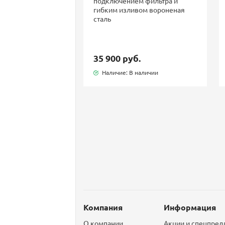
подключением фильтра и
гибким изливом вороненая
сталь
35 900 руб.
Наличие: В наличии
Компания
Информация
О компании
Акции и спецпре