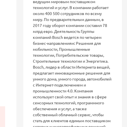
ведущим мировым поставщиком
технологий и услуг. В компании работает
около 400 500 сотрудников по всему
миру. По предварительным данным, в
2017 году оборот компании составил 78
млрд евро. Деятельность Группы
компаний Bosch ведется по четырем
бизнес-направлениям: Решения для
мобильности, Промышленные
технологии, Потребительские товары,
Строительные технологии и Энергетика.
Bosch, лидер в области Интернета вещей,
предлагает инновационные решения для
умного дома, умного города, автомобилей
с Интернет-подключением и
промышленности 4.0. Компания
использует свой опыт и знания в сфере
сенсорных технологий, программного
обеспечения и услуг, а также
собственный облачный сервис, чтобы
стать для клиентов единым поставщиком
сетевых и многопрофильных решений.