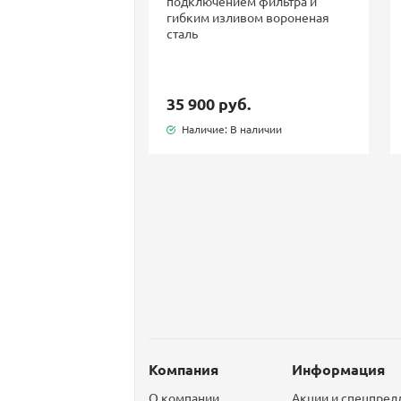
подключением фильтра и
гибким изливом вороненая
сталь
35 900 руб.
Наличие: В наличии
Компания
Информация
О компании
Акции и спецпре