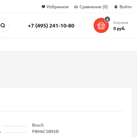
Избранное
Сравнение
(0)
Войти
0
Корзина
+7 (495) 241-10-80
Поиск
0 руб.
Bosch
ь
PBH6C5B95R