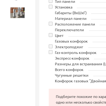
Тип панели
Установка
Габариты (ВхШхГ)
Аксессуары
Материал панели
Расположение панели
Переключатели
Цвет
Газовых конфорок
Электроподжиг
Газ-контроль конфорок
Экспресс-конфорок
Размеры для встраивания (
Всего конфорок
Чугунные решетки
Конфорок газовых "Двойная
Подберите похожие по хар
одно или несколько свойст