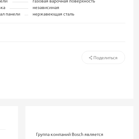
нели
газовая варочная поверхность
вка
независимая
ал панели
нержавеющая сталь
Поделиться
Группа компаний Bosch является