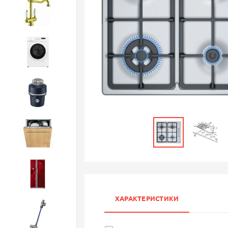
Смесители
Стиральные машины
Измельчители
Посудомоечные машины
Холодильники
ХАРАКТЕРИСТИКИ
Бытовая техника