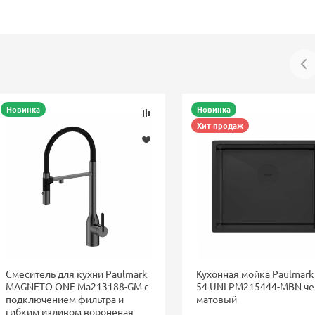
Новинка
Новинка
Хит продаж
Смеситель для кухни Paulmark
Кухонная мойка Paulmark
MAGNETO ONE Ma213188-GM с
54 UNI PM215444-MBN ч
подключением фильтра и
матовый
гибким изливом вороненая