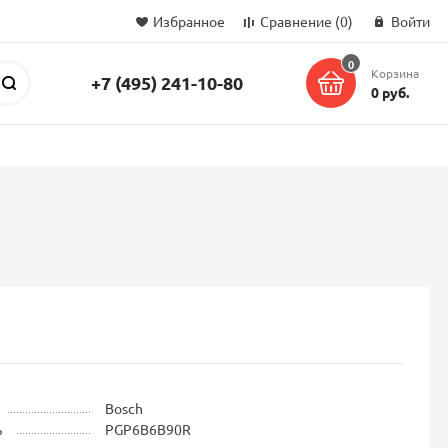
Избранное
Сравнение
(0)
Войти
0
Корзина
+7 (495) 241-10-80
Поиск
0 руб.
Bosch
ь
PGP6B6B90R