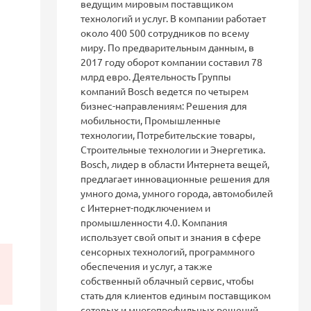
ведущим мировым поставщиком
технологий и услуг. В компании работает
около 400 500 сотрудников по всему
миру. По предварительным данным, в
2017 году оборот компании составил 78
млрд евро. Деятельность Группы
компаний Bosch ведется по четырем
бизнес-направлениям: Решения для
мобильности, Промышленные
технологии, Потребительские товары,
Строительные технологии и Энергетика.
Bosch, лидер в области Интернета вещей,
предлагает инновационные решения для
умного дома, умного города, автомобилей
с Интернет-подключением и
промышленности 4.0. Компания
использует свой опыт и знания в сфере
сенсорных технологий, программного
обеспечения и услуг, а также
собственный облачный сервис, чтобы
стать для клиентов единым поставщиком
сетевых и многопрофильных решений.