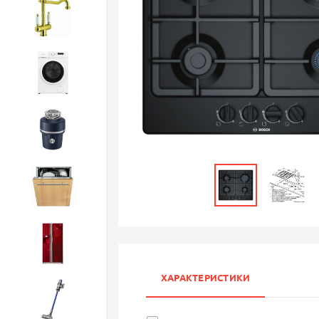
Смесители
Стиральные машины
Измельчители
Посудомоечные машины
Холодильники
ХАРАКТЕРИСТИКИ
Бытовая техника