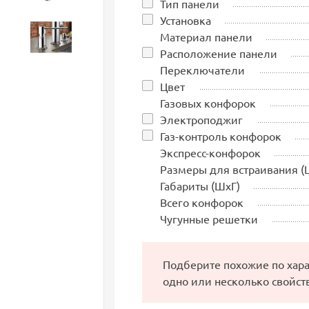
Тип панели
Установка
Материал панели
Аксессуары
Расположение панели
Переключатели
Цвет
Газовых конфорок
Электроподжиг
Газ-контроль конфорок
Экспресс-конфорок
Размеры для встраивания (
Габариты (ШхГ)
Всего конфорок
Чугунные решетки
Подберите похожие по хар
одно или несколько свойст