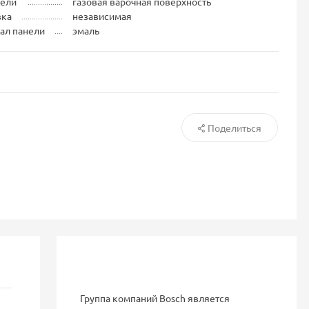
нели
газовая варочная поверхность
вка
независимая
ал панели
эмаль
Поделиться
Группа компаний Bosch является