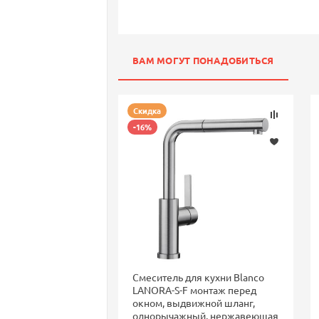
ВАМ МОГУТ ПОНАДОБИТЬСЯ
Скидка
-16%
Смеситель для кухни Blanco
LANORA-S-F монтаж перед
окном, выдвижной шланг,
однорычажный, нержавеющая