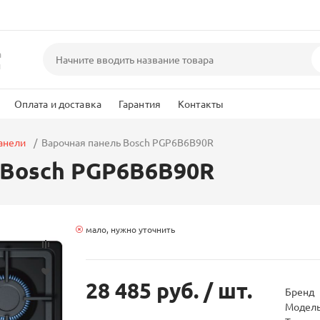
а
и
Оплата и доставка
Гарантия
Контакты
анели
Варочная панель Bosch PGP6B6B90R
 Bosch PGP6B6B90R
мало, нужно уточнить
28 485 руб.
/ шт.
Бренд
Модел