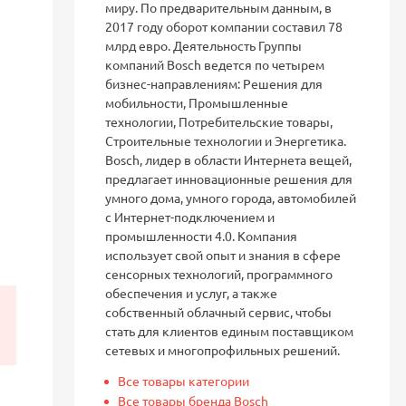
миру. По предварительным данным, в
2017 году оборот компании составил 78
млрд евро. Деятельность Группы
компаний Bosch ведется по четырем
бизнес-направлениям: Решения для
мобильности, Промышленные
технологии, Потребительские товары,
Строительные технологии и Энергетика.
Bosch, лидер в области Интернета вещей,
предлагает инновационные решения для
умного дома, умного города, автомобилей
с Интернет-подключением и
промышленности 4.0. Компания
использует свой опыт и знания в сфере
сенсорных технологий, программного
обеспечения и услуг, а также
собственный облачный сервис, чтобы
стать для клиентов единым поставщиком
сетевых и многопрофильных решений.
Все товары категории
Все товары бренда Bosch