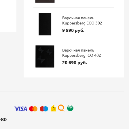
96 337 руб.
35 900 р
Экономия: 18 350 руб.
Варочная панель
Kuppersberg ECO 302
Наличие: В наличии
Наличие: 
9 890 руб.
Варочная панель
Kuppersberg ICO 402
20 690 руб.
-80