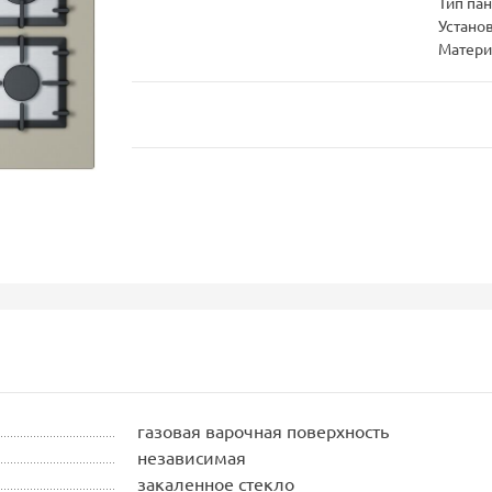
Тип па
Устано
Матери
газовая варочная поверхность
независимая
закаленное стекло