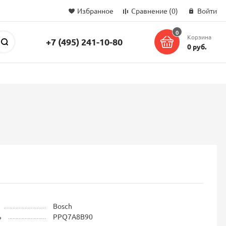
Избранное
Сравнение
(0)
Войти
0
Корзина
+7 (495) 241-10-80
Поиск
0 руб.
Bosch
ь
PPQ7A8B90