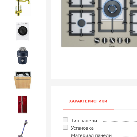
Смесители
Стиральные машины
Измельчители
Посудомоечные машины
ХАРАКТЕРИСТИКИ
Холодильники
Тип панели
Установка
Бытовая техника
Материал панели