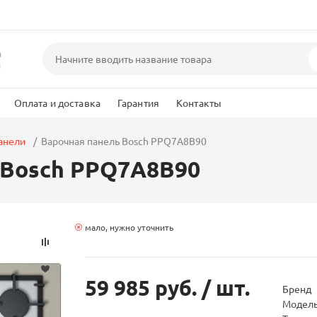
а
и
Оплата и доставка
Гарантия
Контакты
анели
Варочная панель Bosch PPQ7A8B90
 Bosch PPQ7A8B90
мало, нужно уточнить
59 985 руб.
/ шт.
Бренд
Модел