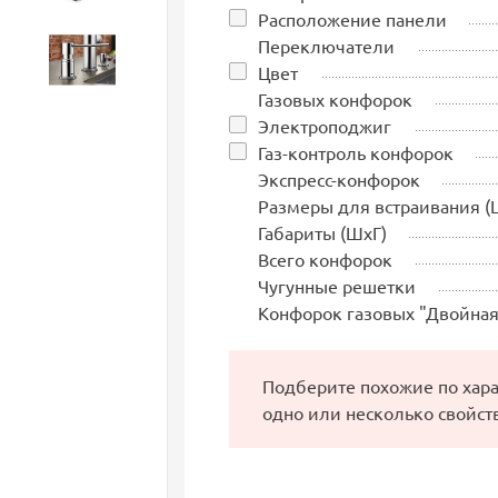
Расположение панели
Переключатели
Аксессуары
Цвет
Газовых конфорок
Электроподжиг
Газ-контроль конфорок
Экспресс-конфорок
Размеры для встраивания (
Габариты (ШхГ)
Всего конфорок
Чугунные решетки
Конфорок газовых "Двойная
Подберите похожие по хар
одно или несколько свойст