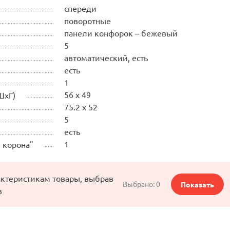
спереди
поворотные
панели конфорок – бежевый
5
автоматический, есть
есть
1
56 x 49
ШхГ)
75.2 x 52
5
есть
1
 корона"
актеристикам товары, выбрав
Выбрано:
0
Показать
в