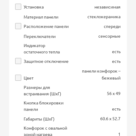
Установка
независимая
стеклокерамика
Материал панели
Расположение панели
спереди
сенсорные
Переключатели
Индикатор
есть
остаточного тепла
Защитное отключение
есть
панели конфорок –
Цвет
бежевый
Размеры для
56 x 49
встраивания (ШхГ)
Кнопка блокировки
есть
панели
60.6 x 52.7
Габариты (ШхГ)
Конфорок с овальной
1
зоной нагрева