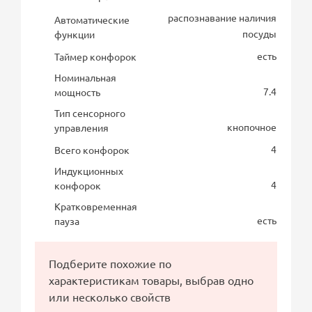
распознавание наличия
Автоматические
посуды
функции
есть
Таймер конфорок
Номинальная
7.4
мощность
Тип сенсорного
кнопочное
управления
4
Всего конфорок
Индукционных
4
конфорок
Кратковременная
есть
пауза
Подберите похожие по
характеристикам товары, выбрав одно
или несколько свойств