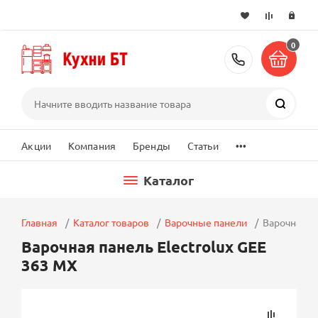
0
+7 (495) 2
Поиск
...
Акции
Компания
Бренды
Статьи
Каталог
Главная
Каталог товаров
Варочные панели
Варочная па
Варочная панель Electrolux GEE
363 MX