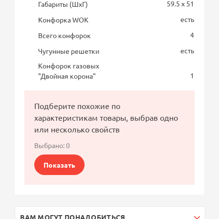
59.5 x 51
Габариты (ШхГ)
есть
Конфорка WOK
4
Всего конфорок
есть
Чугунные решетки
Конфорок газовых
1
"Двойная корона"
Подберите похожие по
характеристикам товары, выбрав одно
или несколько свойств
Выбрано:
0
Показать
ВАМ МОГУТ ПОНАДОБИТЬСЯ