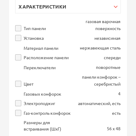
ХАРАКТЕРИСТИКИ
газовая варочная
Тип панели
поверхность
Установка
независимая
нержавеющая сталь
Материал панели
Расположение панели
спереди
поворотные
Переключатели
панели конфорок –
Цвет
серебристый
4
Газовых конфорок
Электроподжиг
автоматический, есть
Газ-контроль конфорок
есть
Размеры для
56 x 48
встраивания (ШхГ)