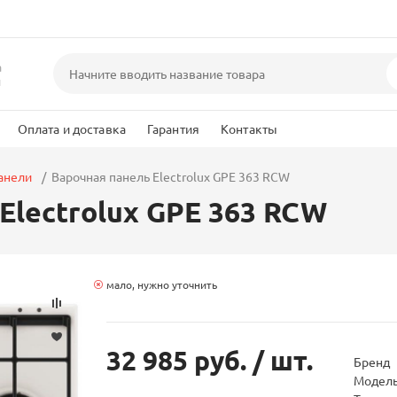
а
и
Оплата и доставка
Гарантия
Контакты
анели
Варочная панель Electrolux GPE 363 RCW
Electrolux GPE 363 RCW
мало, нужно уточнить
32 985 руб.
/ шт.
Бренд
Модел