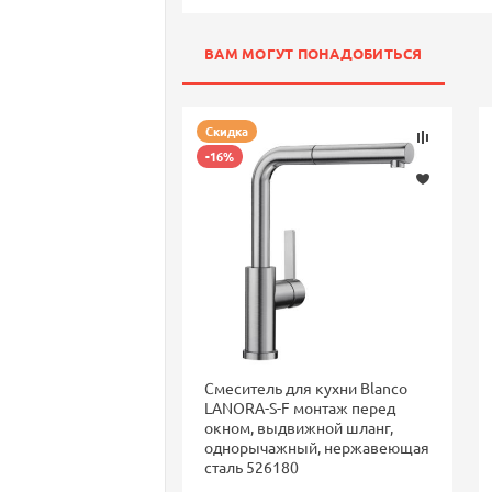
ВАМ МОГУТ ПОНАДОБИТЬСЯ
Скидка
-16%
Смеситель для кухни Blanco
LANORA-S-F монтаж перед
окном, выдвижной шланг,
однорычажный, нержавеющая
сталь 526180