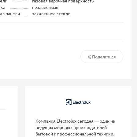
нели
газовая варочная поверхность
вка
независимая
ал панели
закаленное стекло
Поделиться
Компания Electrolux сегодня — один из
ведущих мировых производителей
бытовой и профессиональной техники.