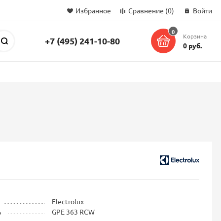
Избранное
Сравнение
(0)
Войти
0
Корзина
+7 (495) 241-10-80
Поиск
0 руб.
Electrolux
ь
GPE 363 RCW