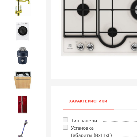
Смесители
Стиральные машины
Измельчители
Посудомоечные машины
ХАРАКТЕРИСТИКИ
Холодильники
Тип панели
Установка
Бытовая техника
Габариты (ВхШхГ)