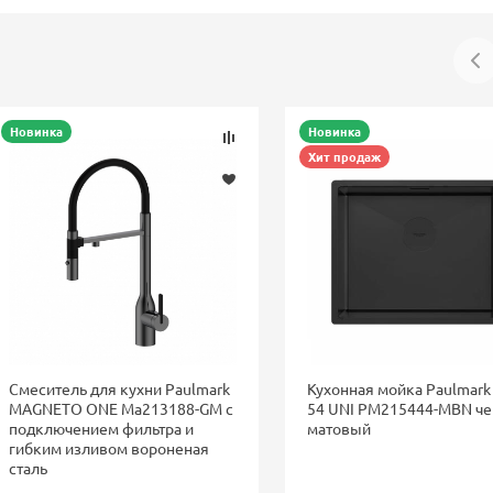
Новинка
Новинка
Хит продаж
Смеситель для кухни Paulmark
Кухонная мойка Paulmark
MAGNETO ONE Ma213188-GM с
54 UNI PM215444-MBN ч
подключением фильтра и
матовый
гибким изливом вороненая
сталь