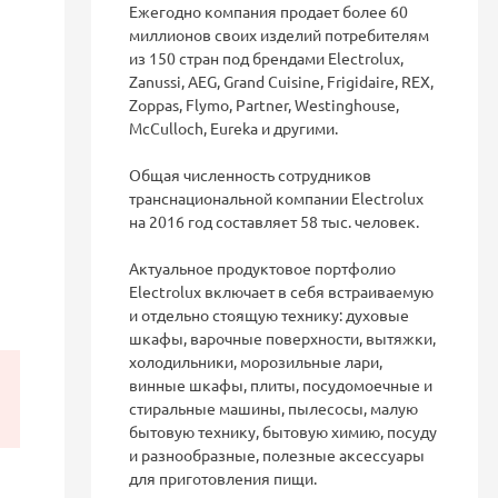
Ежегодно компания продает более 60
миллионов своих изделий потребителям
из 150 стран под брендами Electrolux,
Zanussi, AEG, Grand Cuisine, Frigidaire, REX,
Zoppas, Flymo, Partner, Westinghouse,
McCulloch, Eureka и другими.
Общая численность сотрудников
транснациональной компании Electrolux
на 2016 год составляет 58 тыс. человек.
Актуальное продуктовое портфолио
Electrolux включает в себя встраиваемую
и отдельно стоящую технику: духовые
шкафы, варочные поверхности, вытяжки,
холодильники, морозильные лари,
винные шкафы, плиты, посудомоечные и
стиральные машины, пылесосы, малую
бытовую технику, бытовую химию, посуду
и разнообразные, полезные аксессуары
для приготовления пищи.