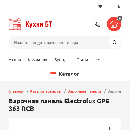
0
+7 (495) 2
Поиск
...
Акции
Компания
Бренды
Статьи
Каталог
Главная
Каталог товаров
Варочные панели
Варочная па
Варочная панель Electrolux GPE
363 RCB