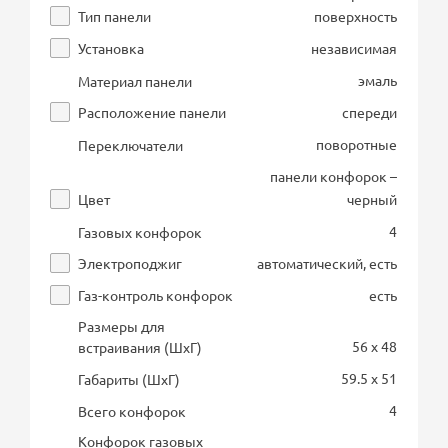
Тип панели
поверхность
Установка
независимая
эмаль
Материал панели
Расположение панели
спереди
поворотные
Переключатели
панели конфорок –
Цвет
черный
4
Газовых конфорок
Электроподжиг
автоматический, есть
Газ-контроль конфорок
есть
Размеры для
56 x 48
встраивания (ШхГ)
59.5 x 51
Габариты (ШхГ)
4
Всего конфорок
Конфорок газовых