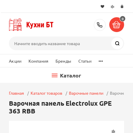
0
+7 (495) 2
Поиск
...
Акции
Компания
Бренды
Статьи
Каталог
Главная
Каталог товаров
Варочные панели
Варочная па
Варочная панель Electrolux GPE
363 RBB