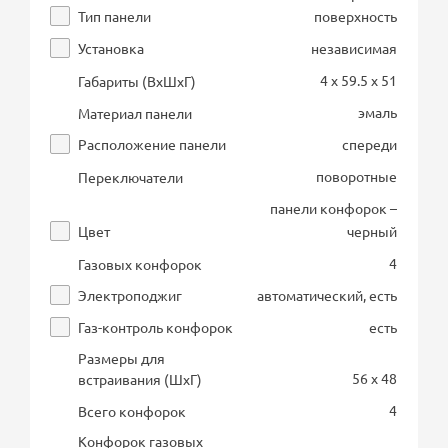
Тип панели
поверхность
Установка
независимая
4 x 59.5 x 51
Габариты (ВхШхГ)
эмаль
Материал панели
Расположение панели
спереди
поворотные
Переключатели
панели конфорок –
Цвет
черный
4
Газовых конфорок
Электроподжиг
автоматический, есть
Газ-контроль конфорок
есть
Размеры для
56 x 48
встраивания (ШхГ)
4
Всего конфорок
Конфорок газовых